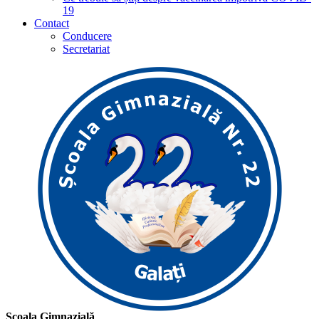
19
Contact
Conducere
Secretariat
Școala Gimnazială