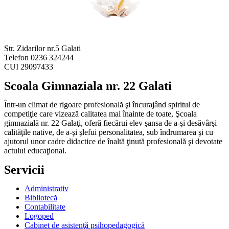
Str. Zidarilor nr.5 Galati
Telefon 0236 324244
CUI 29097433
Scoala Gimnaziala nr. 22 Galati
Într-un climat de rigoare profesională şi încurajând spiritul de
competiţie care vizează calitatea mai înainte de toate, Şcoala
gimnazială nr. 22 Galaţi, oferă fiecărui elev şansa de a-şi desăvârşi
calităţile native, de a-şi şlefui personalitatea, sub îndrumarea şi cu
ajutorul unor cadre didactice de înaltă ţinută profesională şi devotate
actului educaţional.
Servicii
Administrativ
Bibliotecă
Contabilitate
Logoped
Cabinet de asistenţă psihopedagogică