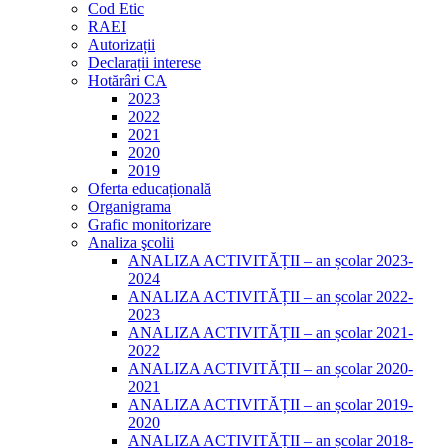
Cod Etic
RAEI
Autorizații
Declarații interese
Hotărâri CA
2023
2022
2021
2020
2019
Oferta educațională
Organigrama
Grafic monitorizare
Analiza şcolii
ANALIZA ACTIVITĂȚII – an școlar 2023-
2024
ANALIZA ACTIVITĂȚII – an școlar 2022-
2023
ANALIZA ACTIVITĂȚII – an școlar 2021-
2022
ANALIZA ACTIVITĂȚII – an școlar 2020-
2021
ANALIZA ACTIVITĂȚII – an școlar 2019-
2020
ANALIZA ACTIVITĂȚII – an școlar 2018-