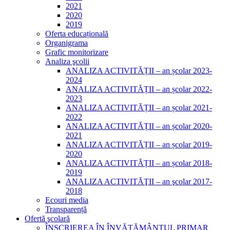
2021
2020
2019
Oferta educațională
Organigrama
Grafic monitorizare
Analiza şcolii
ANALIZA ACTIVITĂȚII – an școlar 2023-
2024
ANALIZA ACTIVITĂȚII – an școlar 2022-
2023
ANALIZA ACTIVITĂȚII – an școlar 2021-
2022
ANALIZA ACTIVITĂȚII – an școlar 2020-
2021
ANALIZA ACTIVITĂȚII – an școlar 2019-
2020
ANALIZA ACTIVITĂȚII – an școlar 2018-
2019
ANALIZA ACTIVITĂŢII – an şcolar 2017-
2018
Ecouri media
Transparență
Ofertă şcolară
ÎNSCRIEREA ÎN ÎNVĂȚĂMÂNTUL PRIMAR