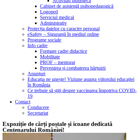
Activităţi bibliotecă
Cabinet de asistenţă psihopedagogică
Logoped
Serviciul medical
Administrativ
Protecția datelor cu caracter personal
eSafety – Siguranță în mediul online
Programe sociale
Info cadre
Formare cadre didactice
Mobilitate
PROF – mentorat
Prevenirea și combaterea hărțuirii
Anunțuri
Educația ne unește! Viziune asupra viitorului educației
în România
Ce trebuie să știți despre vaccinarea împotriva COVID-
19
Contact
Conducere
Secretariat
Expoziție de cărți poștale și icoane dedicată
Centenarului României!