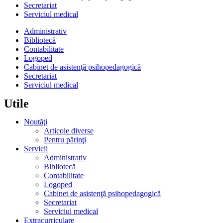
Secretariat
Serviciul medical
Administrativ
Bibliotecă
Contabilitate
Logoped
Cabinet de asistenţă psihopedagogică
Secretariat
Serviciul medical
Utile
Noutăţi
Articole diverse
Pentru părinţi
Servicii
Administrativ
Bibliotecă
Contabilitate
Logoped
Cabinet de asistenţă psihopedagogică
Secretariat
Serviciul medical
Extracurriculare