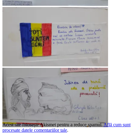
Acest site folosește Akismet pentru a reduce spamul.
Află cum sunt
procesate datele comentariilor tale
.