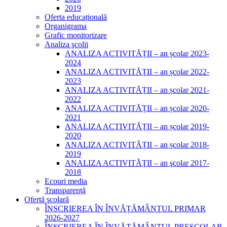
2019
Oferta educațională
Organigrama
Grafic monitorizare
Analiza şcolii
ANALIZA ACTIVITĂȚII – an școlar 2023-
2024
ANALIZA ACTIVITĂȚII – an școlar 2022-
2023
ANALIZA ACTIVITĂȚII – an școlar 2021-
2022
ANALIZA ACTIVITĂȚII – an școlar 2020-
2021
ANALIZA ACTIVITĂȚII – an școlar 2019-
2020
ANALIZA ACTIVITĂȚII – an școlar 2018-
2019
ANALIZA ACTIVITĂŢII – an şcolar 2017-
2018
Ecouri media
Transparență
Ofertă şcolară
ÎNSCRIEREA ÎN ÎNVĂȚĂMÂNTUL PRIMAR
2026-2027
ÎNSCRIEREA ÎN ÎNVĂȚĂMÂNTUL PREȘCOLAR