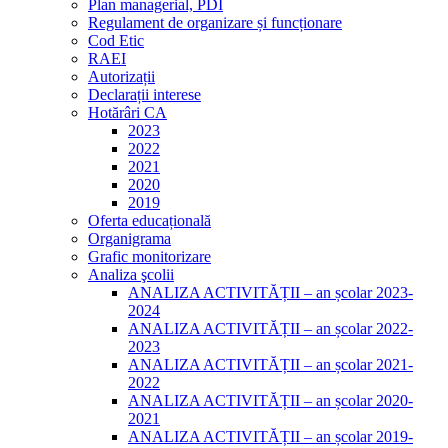
Plan managerial, PDI
Regulament de organizare și funcționare
Cod Etic
RAEI
Autorizații
Declarații interese
Hotărâri CA
2023
2022
2021
2020
2019
Oferta educațională
Organigrama
Grafic monitorizare
Analiza şcolii
ANALIZA ACTIVITĂȚII – an școlar 2023-
2024
ANALIZA ACTIVITĂȚII – an școlar 2022-
2023
ANALIZA ACTIVITĂȚII – an școlar 2021-
2022
ANALIZA ACTIVITĂȚII – an școlar 2020-
2021
ANALIZA ACTIVITĂȚII – an școlar 2019-