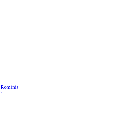
în România
9