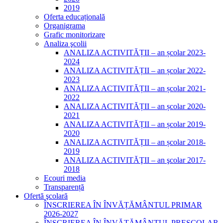
2019
Oferta educațională
Organigrama
Grafic monitorizare
Analiza şcolii
ANALIZA ACTIVITĂȚII – an școlar 2023-
2024
ANALIZA ACTIVITĂȚII – an școlar 2022-
2023
ANALIZA ACTIVITĂȚII – an școlar 2021-
2022
ANALIZA ACTIVITĂȚII – an școlar 2020-
2021
ANALIZA ACTIVITĂȚII – an școlar 2019-
2020
ANALIZA ACTIVITĂȚII – an școlar 2018-
2019
ANALIZA ACTIVITĂŢII – an şcolar 2017-
2018
Ecouri media
Transparență
Ofertă şcolară
ÎNSCRIEREA ÎN ÎNVĂȚĂMÂNTUL PRIMAR
2026-2027
ÎNSCRIEREA ÎN ÎNVĂȚĂMÂNTUL PREȘCOLAR