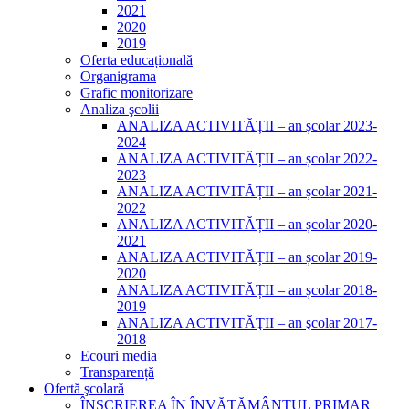
2021
2020
2019
Oferta educațională
Organigrama
Grafic monitorizare
Analiza şcolii
ANALIZA ACTIVITĂȚII – an școlar 2023-
2024
ANALIZA ACTIVITĂȚII – an școlar 2022-
2023
ANALIZA ACTIVITĂȚII – an școlar 2021-
2022
ANALIZA ACTIVITĂȚII – an școlar 2020-
2021
ANALIZA ACTIVITĂȚII – an școlar 2019-
2020
ANALIZA ACTIVITĂȚII – an școlar 2018-
2019
ANALIZA ACTIVITĂŢII – an şcolar 2017-
2018
Ecouri media
Transparență
Ofertă şcolară
ÎNSCRIEREA ÎN ÎNVĂȚĂMÂNTUL PRIMAR