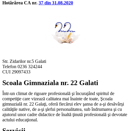
Hotărârea CA nr.
37 din 31.08.2020
Str. Zidarilor nr.5 Galati
Telefon 0236 324244
CUI 29097433
Scoala Gimnaziala nr. 22 Galati
Într-un climat de rigoare profesională şi încurajând spiritul de
competiţie care vizează calitatea mai înainte de toate, Şcoala
gimnazială nr. 22 Galaţi, oferă fiecărui elev şansa de a-şi desăvârşi
calităţile native, de a-şi şlefui personalitatea, sub îndrumarea şi cu
ajutorul unor cadre didactice de înaltă ţinută profesională şi devotate
actului educaţional.
Servicii