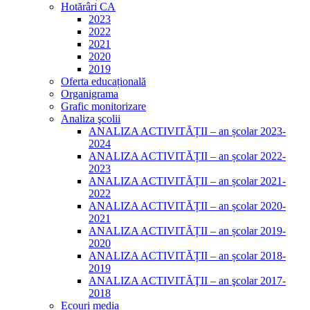
Hotărâri CA
2023
2022
2021
2020
2019
Oferta educațională
Organigrama
Grafic monitorizare
Analiza şcolii
ANALIZA ACTIVITĂȚII – an școlar 2023-
2024
ANALIZA ACTIVITĂȚII – an școlar 2022-
2023
ANALIZA ACTIVITĂȚII – an școlar 2021-
2022
ANALIZA ACTIVITĂȚII – an școlar 2020-
2021
ANALIZA ACTIVITĂȚII – an școlar 2019-
2020
ANALIZA ACTIVITĂȚII – an școlar 2018-
2019
ANALIZA ACTIVITĂŢII – an şcolar 2017-
2018
Ecouri media