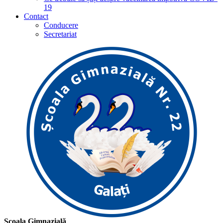
19
Contact
Conducere
Secretariat
Școala Gimnazială