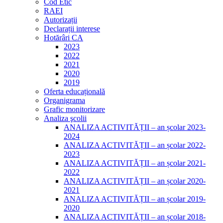
Cod Etic
RAEI
Autorizații
Declarații interese
Hotărâri CA
2023
2022
2021
2020
2019
Oferta educațională
Organigrama
Grafic monitorizare
Analiza şcolii
ANALIZA ACTIVITĂȚII – an școlar 2023-
2024
ANALIZA ACTIVITĂȚII – an școlar 2022-
2023
ANALIZA ACTIVITĂȚII – an școlar 2021-
2022
ANALIZA ACTIVITĂȚII – an școlar 2020-
2021
ANALIZA ACTIVITĂȚII – an școlar 2019-
2020
ANALIZA ACTIVITĂȚII – an școlar 2018-