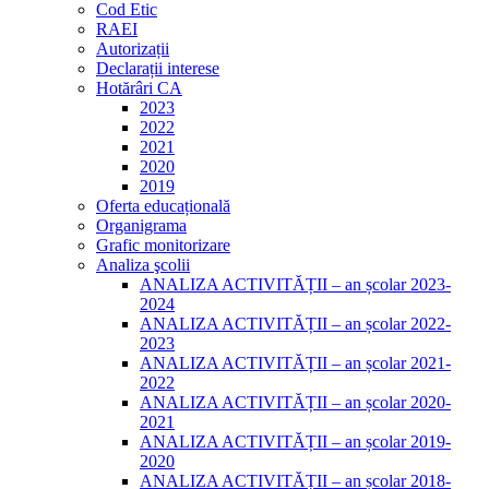
Cod Etic
RAEI
Autorizații
Declarații interese
Hotărâri CA
2023
2022
2021
2020
2019
Oferta educațională
Organigrama
Grafic monitorizare
Analiza şcolii
ANALIZA ACTIVITĂȚII – an școlar 2023-
2024
ANALIZA ACTIVITĂȚII – an școlar 2022-
2023
ANALIZA ACTIVITĂȚII – an școlar 2021-
2022
ANALIZA ACTIVITĂȚII – an școlar 2020-
2021
ANALIZA ACTIVITĂȚII – an școlar 2019-
2020
ANALIZA ACTIVITĂȚII – an școlar 2018-