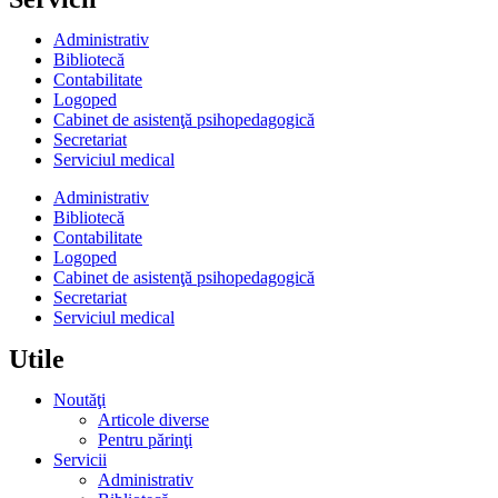
Administrativ
Bibliotecă
Contabilitate
Logoped
Cabinet de asistenţă psihopedagogică
Secretariat
Serviciul medical
Administrativ
Bibliotecă
Contabilitate
Logoped
Cabinet de asistenţă psihopedagogică
Secretariat
Serviciul medical
Utile
Noutăţi
Articole diverse
Pentru părinţi
Servicii
Administrativ