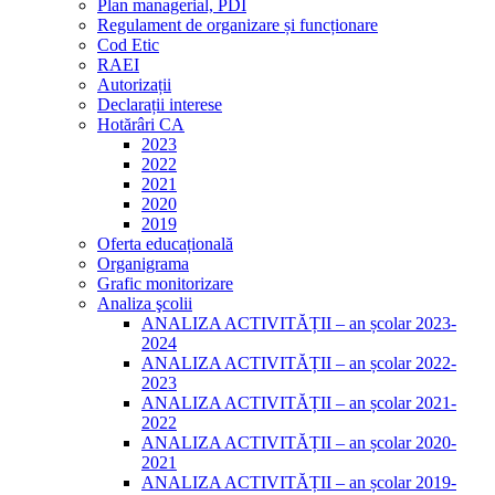
Plan managerial, PDI
Regulament de organizare și funcționare
Cod Etic
RAEI
Autorizații
Declarații interese
Hotărâri CA
2023
2022
2021
2020
2019
Oferta educațională
Organigrama
Grafic monitorizare
Analiza şcolii
ANALIZA ACTIVITĂȚII – an școlar 2023-
2024
ANALIZA ACTIVITĂȚII – an școlar 2022-
2023
ANALIZA ACTIVITĂȚII – an școlar 2021-
2022
ANALIZA ACTIVITĂȚII – an școlar 2020-
2021
ANALIZA ACTIVITĂȚII – an școlar 2019-