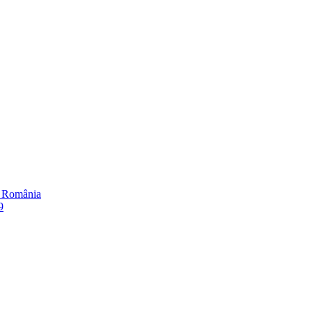
în România
9