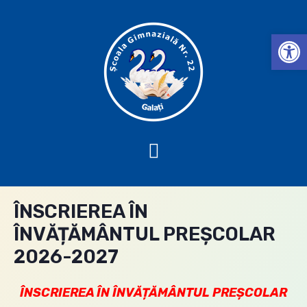
Deschide b
ÎNSCRIEREA ÎN
ÎNVĂȚĂMÂNTUL PREȘCOLAR
2026-2027
ÎNSCRIEREA ÎN ÎNVĂȚĂMÂNTUL PREȘCOLAR