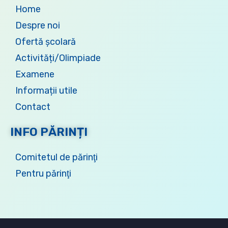
Home
Despre noi
Ofertă şcolară
Activități/Olimpiade
Examene
Informații utile
Contact
INFO PĂRINȚI
Comitetul de părinţi
Pentru părinţi