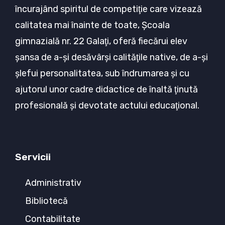
încurajând spiritul de competiţie care vizează
calitatea mai înainte de toate, Şcoala
gimnazială nr. 22 Galaţi, oferă fiecărui elev
şansa de a-şi desăvârşi calităţile native, de a-şi
şlefui personalitatea, sub îndrumarea şi cu
ajutorul unor cadre didactice de înaltă ţinută
profesională şi devotate actului educaţional.
Servicii
Administrativ
Bibliotecă
Contabilitate