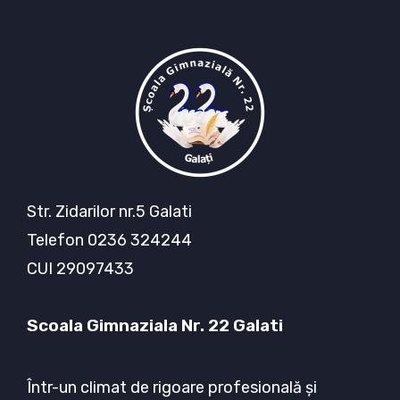
Str. Zidarilor nr.5 Galati
Telefon 0236 324244
CUI 29097433
Scoala Gimnaziala Nr. 22 Galati
Într-un climat de rigoare profesională şi