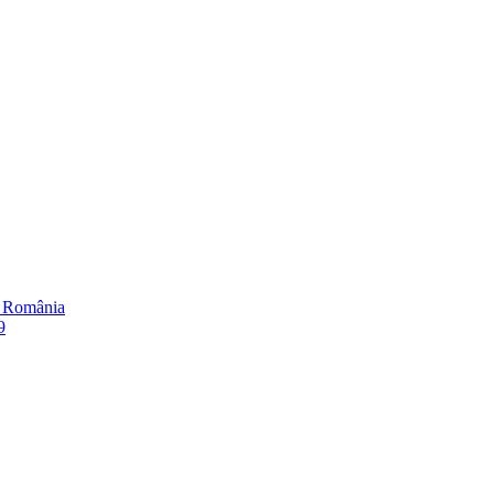
în România
9