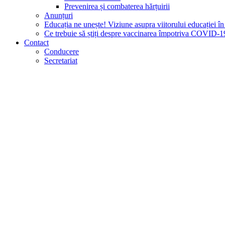
Prevenirea și combaterea hărțuirii
Anunțuri
Educația ne unește! Viziune asupra viitorului educației 
Ce trebuie să știți despre vaccinarea împotriva COVID-1
Contact
Conducere
Secretariat