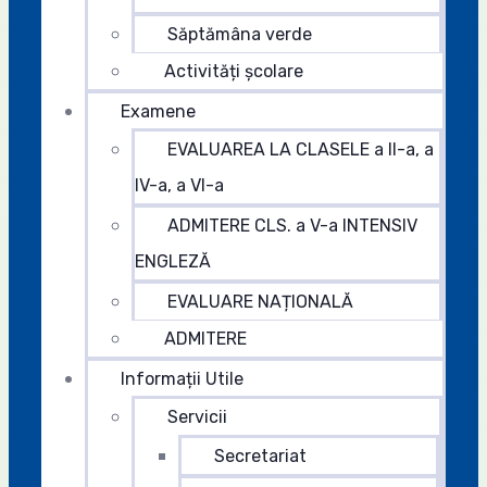
Săptămâna verde
Activități școlare
Examene
EVALUAREA LA CLASELE a II-a, a
IV-a, a VI-a
ADMITERE CLS. a V-a INTENSIV
ENGLEZĂ
EVALUARE NAȚIONALĂ
ADMITERE
Informații Utile
Servicii
Secretariat