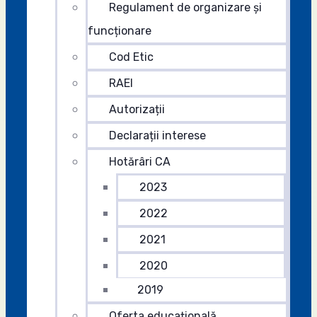
Regulament de organizare și
funcționare
Cod Etic
RAEI
Autorizații
Declarații interese
Hotărâri CA
2023
2022
2021
2020
2019
Oferta educațională