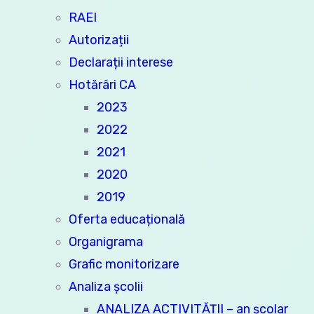
RAEI
Autorizații
Declarații interese
Hotărâri CA
2023
2022
2021
2020
2019
Oferta educațională
Organigrama
Grafic monitorizare
Analiza şcolii
ANALIZA ACTIVITĂȚII – an școlar