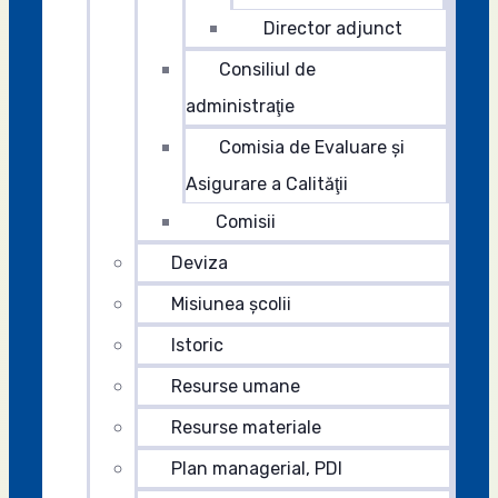
Director adjunct
Consiliul de
administraţie
Comisia de Evaluare şi
Asigurare a Calităţii
Comisii
Deviza
Misiunea şcolii
Istoric
Resurse umane
Resurse materiale
Plan managerial, PDI