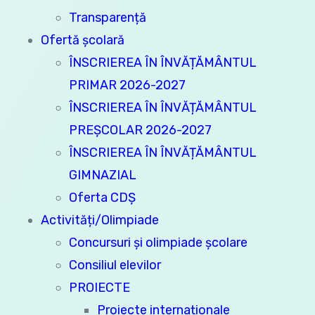
Transparență
Ofertă şcolară
ÎNSCRIEREA ÎN ÎNVĂȚĂMÂNTUL
PRIMAR 2026-2027
ÎNSCRIEREA ÎN ÎNVĂȚĂMÂNTUL
PREȘCOLAR 2026-2027
ÎNSCRIEREA ÎN ÎNVĂȚĂMÂNTUL
GIMNAZIAL
Oferta CDȘ
Activități/Olimpiade
Concursuri și olimpiade școlare
Consiliul elevilor
PROIECTE
Proiecte internaționale