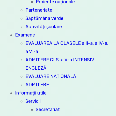
Proiecte naționale
Parteneriate
Săptămâna verde
Activități școlare
Examene
EVALUAREA LA CLASELE a II-a, a IV-a,
a VI-a
ADMITERE CLS. a V-a INTENSIV
ENGLEZĂ
EVALUARE NAȚIONALĂ
ADMITERE
Informații utile
Servicii
Secretariat