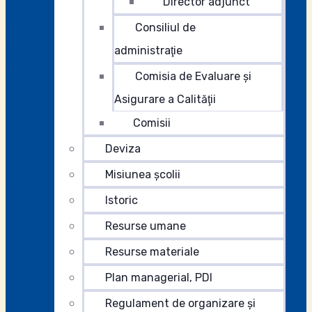
Director adjunct
Consiliul de
administraţie
Comisia de Evaluare şi
Asigurare a Calităţii
Comisii
Deviza
Misiunea şcolii
Istoric
Resurse umane
Resurse materiale
Plan managerial, PDI
Regulament de organizare și