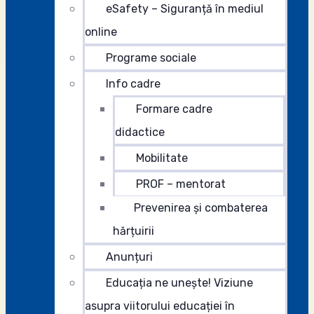
eSafety – Siguranță în mediul
online
Programe sociale
Info cadre
Formare cadre
didactice
Mobilitate
PROF – mentorat
Prevenirea și combaterea
hărțuirii
Anunțuri
Educația ne unește! Viziune
asupra viitorului educației în