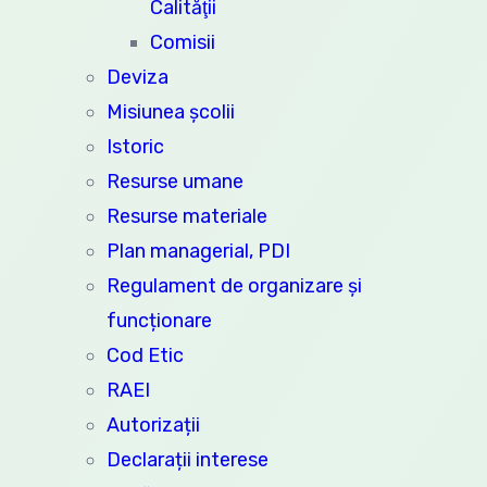
Calităţii
Comisii
Deviza
Misiunea şcolii
Istoric
Resurse umane
Resurse materiale
Plan managerial, PDI
Regulament de organizare și
funcționare
Cod Etic
RAEI
Autorizații
Declarații interese