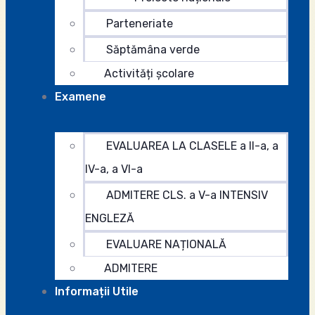
Parteneriate
Săptămâna verde
Activități școlare
Examene
EVALUAREA LA CLASELE a II-a, a
IV-a, a VI-a
ADMITERE CLS. a V-a INTENSIV
ENGLEZĂ
EVALUARE NAȚIONALĂ
ADMITERE
Informații Utile