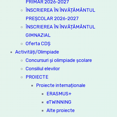
PRIMAR 2026-2027
ÎNSCRIEREA ÎN ÎNVĂȚĂMÂNTUL
PREȘCOLAR 2026-2027
ÎNSCRIEREA ÎN ÎNVĂȚĂMÂNTUL
GIMNAZIAL
Oferta CDȘ
Activități/Olimpiade
Concursuri și olimpiade școlare
Consiliul elevilor
PROIECTE
Proiecte internaționale
ERASMUS+
eTWINNING
Alte proiecte