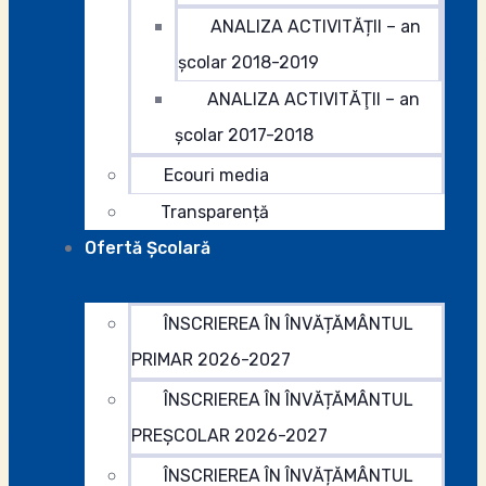
ANALIZA ACTIVITĂȚII – an
școlar 2018-2019
ANALIZA ACTIVITĂŢII – an
şcolar 2017-2018
Ecouri media
Transparență
Ofertă Şcolară
ÎNSCRIEREA ÎN ÎNVĂȚĂMÂNTUL
PRIMAR 2026-2027
ÎNSCRIEREA ÎN ÎNVĂȚĂMÂNTUL
PREȘCOLAR 2026-2027
ÎNSCRIEREA ÎN ÎNVĂȚĂMÂNTUL