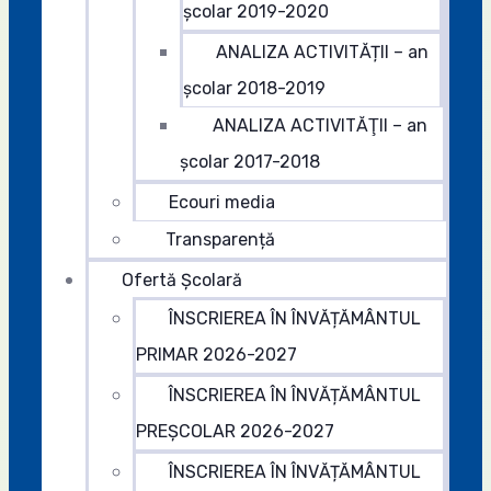
școlar 2019-2020
ANALIZA ACTIVITĂȚII – an
școlar 2018-2019
ANALIZA ACTIVITĂŢII – an
şcolar 2017-2018
Ecouri media
Transparență
Ofertă Şcolară
ÎNSCRIEREA ÎN ÎNVĂȚĂMÂNTUL
PRIMAR 2026-2027
ÎNSCRIEREA ÎN ÎNVĂȚĂMÂNTUL
PREȘCOLAR 2026-2027
ÎNSCRIEREA ÎN ÎNVĂȚĂMÂNTUL