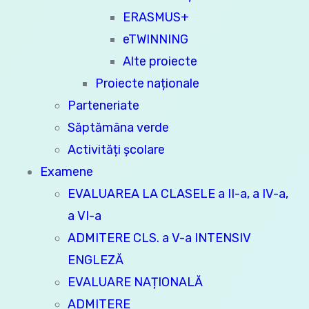
ERASMUS+
eTWINNING
Alte proiecte
Proiecte naționale
Parteneriate
Săptămâna verde
Activități școlare
Examene
EVALUAREA LA CLASELE a II-a, a IV-a,
a VI-a
ADMITERE CLS. a V-a INTENSIV
ENGLEZĂ
EVALUARE NAȚIONALĂ
ADMITERE