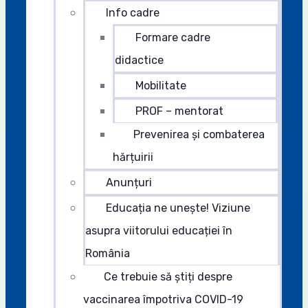
Info cadre
Formare cadre
didactice
Mobilitate
PROF – mentorat
Prevenirea și combaterea
hărțuirii
Anunțuri
Educația ne unește! Viziune
asupra viitorului educației în
România
Ce trebuie să știți despre
vaccinarea împotriva COVID-19