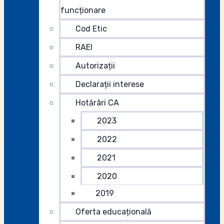
funcționare
Cod Etic
RAEI
Autorizații
Declarații interese
Hotărâri CA
2023
2022
2021
2020
2019
Oferta educațională