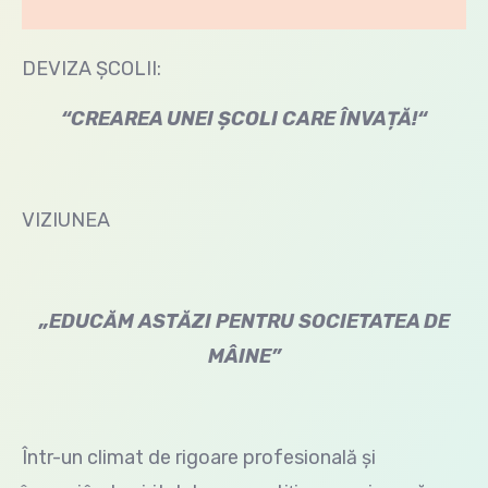
DEVIZA ŞCOLII:
“CREAREA UNEI ȘCOLI CARE ÎNVAȚĂ!
“
VIZIUNEA
„EDUCĂM ASTĂZI PENTRU SOCIETATEA D
E
MÂINE”
Într-un climat de rigoare profesională şi