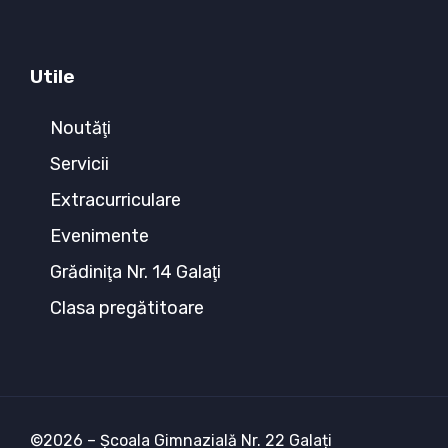
Utile
Noutăţi
Servicii
Extracurriculare
Evenimente
Grădiniţa Nr. 14 Galaţi
Clasa pregătitoare
©2026 – Școala Gimnazială Nr. 22 Galați