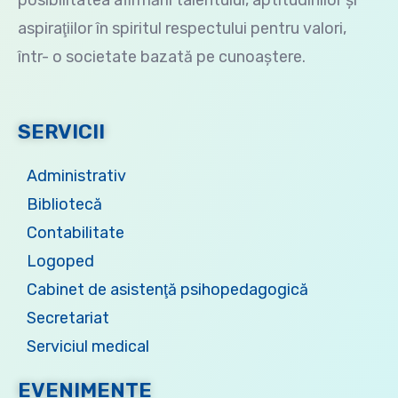
posibilitatea afirmării talentului, aptitudinilor şi
aspiraţiilor în spiritul respectului pentru valori,
într- o societate bazată pe cunoaştere.
SERVICII
Administrativ
Bibliotecă
Contabilitate
Logoped
Cabinet de asistenţă psihopedagogică
Secretariat
Serviciul medical
EVENIMENTE