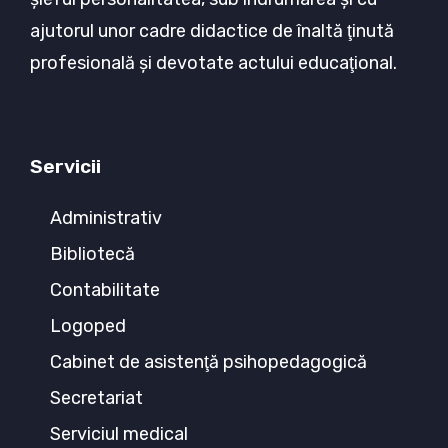
ajutorul unor cadre didactice de înaltă ţinută
profesională şi devotate actului educaţional.
Servicii
Administrativ
Bibliotecă
Contabilitate
Logoped
Cabinet de asistenţă psihopedagogică
Secretariat
Serviciul medical