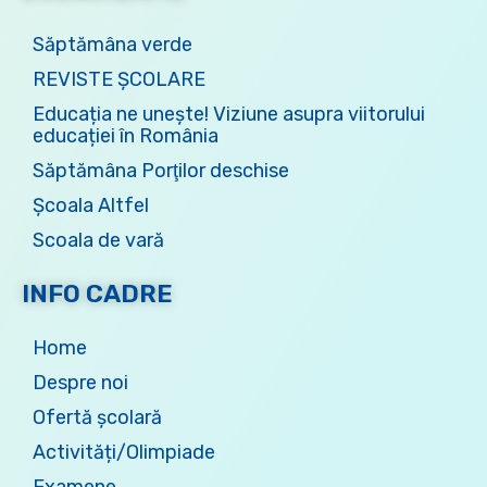
Săptămâna verde
REVISTE ȘCOLARE
Educația ne unește! Viziune asupra viitorului
educației în România
Săptămâna Porţilor deschise
Școala Altfel
Scoala de vară
INFO CADRE
Home
Despre noi
Ofertă şcolară
Activități/Olimpiade
Examene