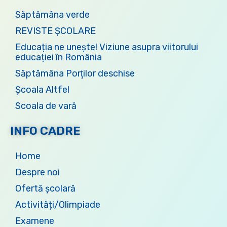
Săptămâna verde
REVISTE ȘCOLARE
Educația ne unește! Viziune asupra viitorului
educației în România
Săptămâna Porţilor deschise
Școala Altfel
Scoala de vară
INFO CADRE
Home
Despre noi
Ofertă şcolară
Activități/Olimpiade
Examene