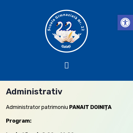
Deschide b
Administrativ
Administrator patrimoniu
PANAIT DOINIȚA
Program: