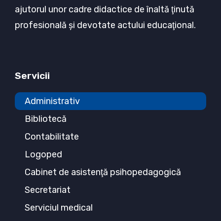
ajutorul unor cadre didactice de înaltă ţinută
profesională şi devotate actului educaţional.
Servicii
Administrativ
Bibliotecă
Contabilitate
Logoped
Cabinet de asistenţă psihopedagogică
Secretariat
Serviciul medical