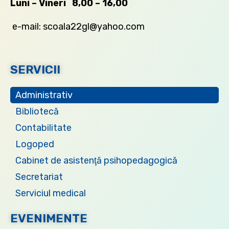
Luni – Vineri 8,00 – 16,00
e-mail: scoala22gl@yahoo.com
SERVICII
Administrativ
Bibliotecă
Contabilitate
Logoped
Cabinet de asistenţă psihopedagogică
Secretariat
Serviciul medical
EVENIMENTE