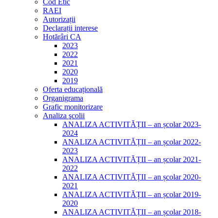
Cod Etic
RAEI
Autorizații
Declarații interese
Hotărâri CA
2023
2022
2021
2020
2019
Oferta educațională
Organigrama
Grafic monitorizare
Analiza şcolii
ANALIZA ACTIVITĂȚII – an școlar 2023-
2024
ANALIZA ACTIVITĂȚII – an școlar 2022-
2023
ANALIZA ACTIVITĂȚII – an școlar 2021-
2022
ANALIZA ACTIVITĂȚII – an școlar 2020-
2021
ANALIZA ACTIVITĂȚII – an școlar 2019-
2020
ANALIZA ACTIVITĂȚII – an școlar 2018-