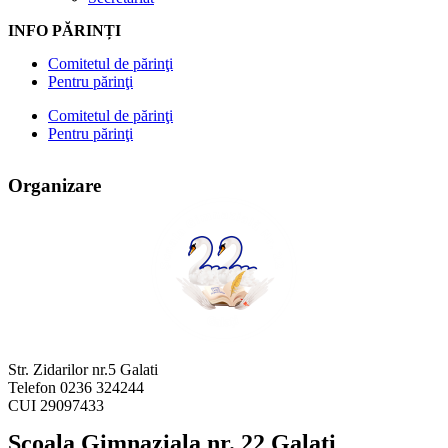
INFO PĂRINȚI
Comitetul de părinţi
Pentru părinţi
Comitetul de părinţi
Pentru părinţi
Organizare
Str. Zidarilor nr.5 Galati
Telefon 0236 324244
CUI 29097433
Scoala Gimnaziala nr. 22 Galati