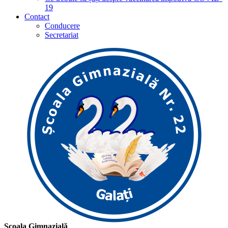
19
Contact
Conducere
Secretariat
Școala Gimnazială