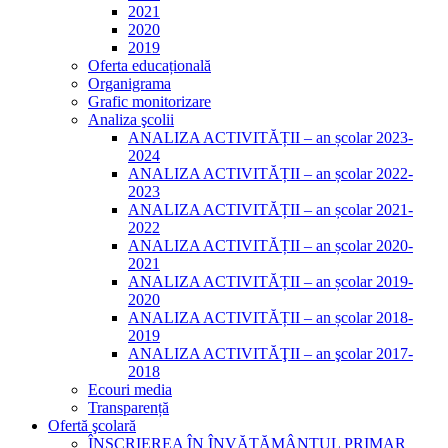
2021
2020
2019
Oferta educațională
Organigrama
Grafic monitorizare
Analiza şcolii
ANALIZA ACTIVITĂȚII – an școlar 2023-
2024
ANALIZA ACTIVITĂȚII – an școlar 2022-
2023
ANALIZA ACTIVITĂȚII – an școlar 2021-
2022
ANALIZA ACTIVITĂȚII – an școlar 2020-
2021
ANALIZA ACTIVITĂȚII – an școlar 2019-
2020
ANALIZA ACTIVITĂȚII – an școlar 2018-
2019
ANALIZA ACTIVITĂŢII – an şcolar 2017-
2018
Ecouri media
Transparență
Ofertă şcolară
ÎNSCRIEREA ÎN ÎNVĂȚĂMÂNTUL PRIMAR