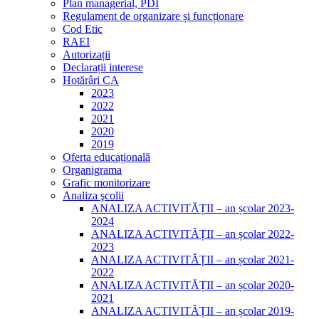
Plan managerial, PDI
Regulament de organizare și funcționare
Cod Etic
RAEI
Autorizații
Declarații interese
Hotărâri CA
2023
2022
2021
2020
2019
Oferta educațională
Organigrama
Grafic monitorizare
Analiza şcolii
ANALIZA ACTIVITĂȚII – an școlar 2023-
2024
ANALIZA ACTIVITĂȚII – an școlar 2022-
2023
ANALIZA ACTIVITĂȚII – an școlar 2021-
2022
ANALIZA ACTIVITĂȚII – an școlar 2020-
2021
ANALIZA ACTIVITĂȚII – an școlar 2019-