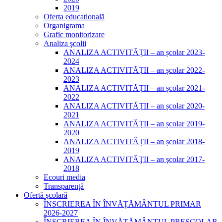
2019
Oferta educațională
Organigrama
Grafic monitorizare
Analiza şcolii
ANALIZA ACTIVITĂȚII – an școlar 2023-
2024
ANALIZA ACTIVITĂȚII – an școlar 2022-
2023
ANALIZA ACTIVITĂȚII – an școlar 2021-
2022
ANALIZA ACTIVITĂȚII – an școlar 2020-
2021
ANALIZA ACTIVITĂȚII – an școlar 2019-
2020
ANALIZA ACTIVITĂȚII – an școlar 2018-
2019
ANALIZA ACTIVITĂŢII – an şcolar 2017-
2018
Ecouri media
Transparență
Ofertă şcolară
ÎNSCRIEREA ÎN ÎNVĂȚĂMÂNTUL PRIMAR
2026-2027
ÎNSCRIEREA ÎN ÎNVĂȚĂMÂNTUL PREȘCOLAR