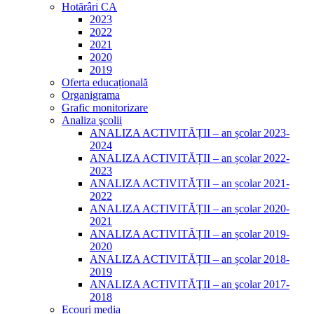
Hotărâri CA
2023
2022
2021
2020
2019
Oferta educațională
Organigrama
Grafic monitorizare
Analiza şcolii
ANALIZA ACTIVITĂȚII – an școlar 2023-
2024
ANALIZA ACTIVITĂȚII – an școlar 2022-
2023
ANALIZA ACTIVITĂȚII – an școlar 2021-
2022
ANALIZA ACTIVITĂȚII – an școlar 2020-
2021
ANALIZA ACTIVITĂȚII – an școlar 2019-
2020
ANALIZA ACTIVITĂȚII – an școlar 2018-
2019
ANALIZA ACTIVITĂŢII – an şcolar 2017-
2018
Ecouri media