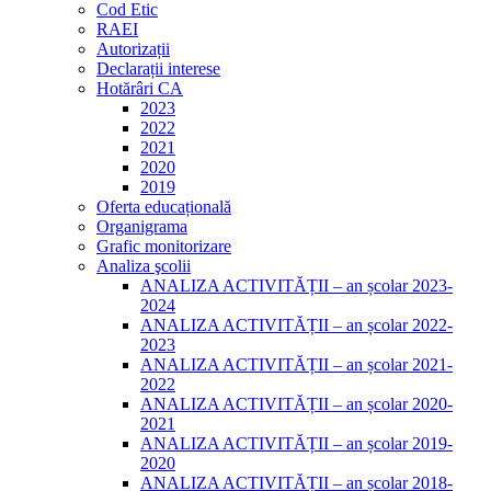
Cod Etic
RAEI
Autorizații
Declarații interese
Hotărâri CA
2023
2022
2021
2020
2019
Oferta educațională
Organigrama
Grafic monitorizare
Analiza şcolii
ANALIZA ACTIVITĂȚII – an școlar 2023-
2024
ANALIZA ACTIVITĂȚII – an școlar 2022-
2023
ANALIZA ACTIVITĂȚII – an școlar 2021-
2022
ANALIZA ACTIVITĂȚII – an școlar 2020-
2021
ANALIZA ACTIVITĂȚII – an școlar 2019-
2020
ANALIZA ACTIVITĂȚII – an școlar 2018-