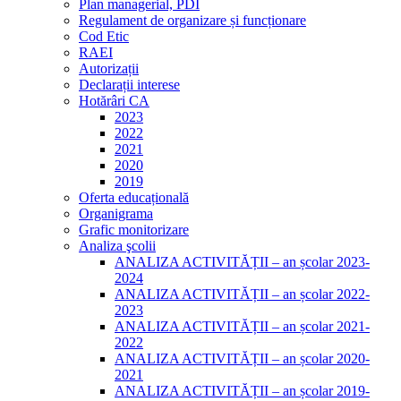
Plan managerial, PDI
Regulament de organizare și funcționare
Cod Etic
RAEI
Autorizații
Declarații interese
Hotărâri CA
2023
2022
2021
2020
2019
Oferta educațională
Organigrama
Grafic monitorizare
Analiza şcolii
ANALIZA ACTIVITĂȚII – an școlar 2023-
2024
ANALIZA ACTIVITĂȚII – an școlar 2022-
2023
ANALIZA ACTIVITĂȚII – an școlar 2021-
2022
ANALIZA ACTIVITĂȚII – an școlar 2020-
2021
ANALIZA ACTIVITĂȚII – an școlar 2019-