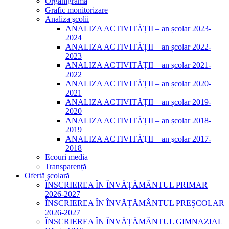
Organigrama
Grafic monitorizare
Analiza şcolii
ANALIZA ACTIVITĂȚII – an școlar 2023-
2024
ANALIZA ACTIVITĂȚII – an școlar 2022-
2023
ANALIZA ACTIVITĂȚII – an școlar 2021-
2022
ANALIZA ACTIVITĂȚII – an școlar 2020-
2021
ANALIZA ACTIVITĂȚII – an școlar 2019-
2020
ANALIZA ACTIVITĂȚII – an școlar 2018-
2019
ANALIZA ACTIVITĂŢII – an şcolar 2017-
2018
Ecouri media
Transparență
Ofertă şcolară
ÎNSCRIEREA ÎN ÎNVĂȚĂMÂNTUL PRIMAR
2026-2027
ÎNSCRIEREA ÎN ÎNVĂȚĂMÂNTUL PREȘCOLAR
2026-2027
ÎNSCRIEREA ÎN ÎNVĂȚĂMÂNTUL GIMNAZIAL