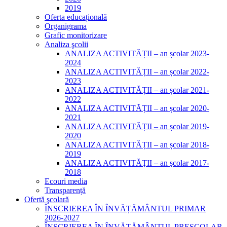
2019
Oferta educațională
Organigrama
Grafic monitorizare
Analiza şcolii
ANALIZA ACTIVITĂȚII – an școlar 2023-
2024
ANALIZA ACTIVITĂȚII – an școlar 2022-
2023
ANALIZA ACTIVITĂȚII – an școlar 2021-
2022
ANALIZA ACTIVITĂȚII – an școlar 2020-
2021
ANALIZA ACTIVITĂȚII – an școlar 2019-
2020
ANALIZA ACTIVITĂȚII – an școlar 2018-
2019
ANALIZA ACTIVITĂŢII – an şcolar 2017-
2018
Ecouri media
Transparență
Ofertă şcolară
ÎNSCRIEREA ÎN ÎNVĂȚĂMÂNTUL PRIMAR
2026-2027
ÎNSCRIEREA ÎN ÎNVĂȚĂMÂNTUL PREȘCOLAR