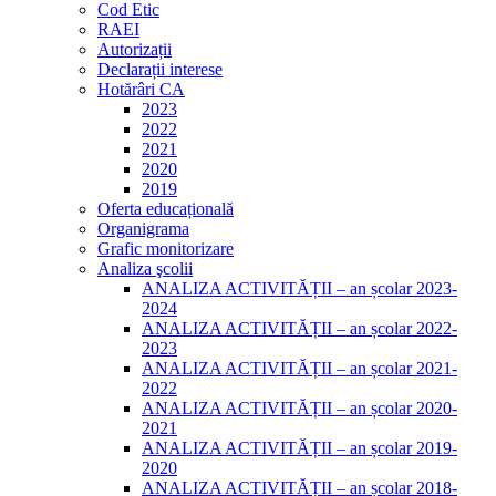
Cod Etic
RAEI
Autorizații
Declarații interese
Hotărâri CA
2023
2022
2021
2020
2019
Oferta educațională
Organigrama
Grafic monitorizare
Analiza şcolii
ANALIZA ACTIVITĂȚII – an școlar 2023-
2024
ANALIZA ACTIVITĂȚII – an școlar 2022-
2023
ANALIZA ACTIVITĂȚII – an școlar 2021-
2022
ANALIZA ACTIVITĂȚII – an școlar 2020-
2021
ANALIZA ACTIVITĂȚII – an școlar 2019-
2020
ANALIZA ACTIVITĂȚII – an școlar 2018-