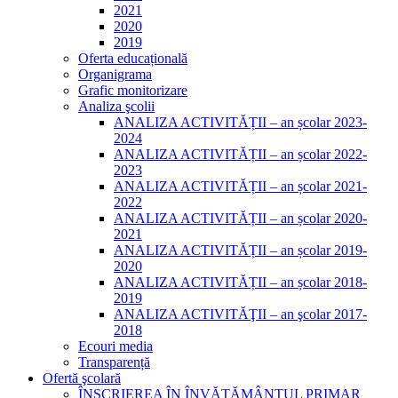
2021
2020
2019
Oferta educațională
Organigrama
Grafic monitorizare
Analiza şcolii
ANALIZA ACTIVITĂȚII – an școlar 2023-
2024
ANALIZA ACTIVITĂȚII – an școlar 2022-
2023
ANALIZA ACTIVITĂȚII – an școlar 2021-
2022
ANALIZA ACTIVITĂȚII – an școlar 2020-
2021
ANALIZA ACTIVITĂȚII – an școlar 2019-
2020
ANALIZA ACTIVITĂȚII – an școlar 2018-
2019
ANALIZA ACTIVITĂŢII – an şcolar 2017-
2018
Ecouri media
Transparență
Ofertă şcolară
ÎNSCRIEREA ÎN ÎNVĂȚĂMÂNTUL PRIMAR