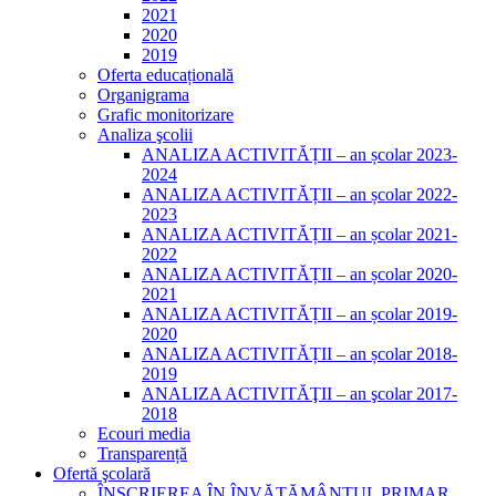
2021
2020
2019
Oferta educațională
Organigrama
Grafic monitorizare
Analiza şcolii
ANALIZA ACTIVITĂȚII – an școlar 2023-
2024
ANALIZA ACTIVITĂȚII – an școlar 2022-
2023
ANALIZA ACTIVITĂȚII – an școlar 2021-
2022
ANALIZA ACTIVITĂȚII – an școlar 2020-
2021
ANALIZA ACTIVITĂȚII – an școlar 2019-
2020
ANALIZA ACTIVITĂȚII – an școlar 2018-
2019
ANALIZA ACTIVITĂŢII – an şcolar 2017-
2018
Ecouri media
Transparență
Ofertă şcolară
ÎNSCRIEREA ÎN ÎNVĂȚĂMÂNTUL PRIMAR