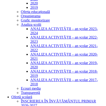
2020
2019
Oferta educațională
Organigrama
Grafic monitorizare
Analiza şcolii
ANALIZA ACTIVITĂȚII – an școlar 2023-
2024
ANALIZA ACTIVITĂȚII – an școlar 2022-
2023
ANALIZA ACTIVITĂȚII – an școlar 2021-
2022
ANALIZA ACTIVITĂȚII – an școlar 2020-
2021
ANALIZA ACTIVITĂȚII – an școlar 2019-
2020
ANALIZA ACTIVITĂȚII – an școlar 2018-
2019
ANALIZA ACTIVITĂŢII – an şcolar 2017-
2018
Ecouri media
Transparență
Ofertă şcolară
ÎNSCRIEREA ÎN ÎNVĂȚĂMÂNTUL PRIMAR
2026-2027