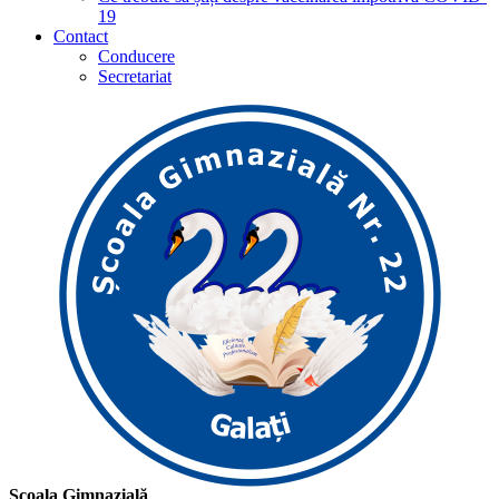
19
Contact
Conducere
Secretariat
Școala Gimnazială