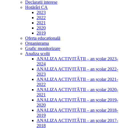
Declarații interese
Hotărâri CA
2023
2022
2021
2020
2019
Oferta educațională
Organigrama
Grafic monitorizare
Analiza şcolii
ANALIZA ACTIVITĂȚII – an școlar 2023-
2024
ANALIZA ACTIVITĂȚII – an școlar 2022-
2023
ANALIZA ACTIVITĂȚII – an școlar 2021-
2022
ANALIZA ACTIVITĂȚII – an școlar 2020-
2021
ANALIZA ACTIVITĂȚII – an școlar 2019-
2020
ANALIZA ACTIVITĂȚII – an școlar 2018-
2019
ANALIZA ACTIVITĂŢII – an şcolar 2017-
2018