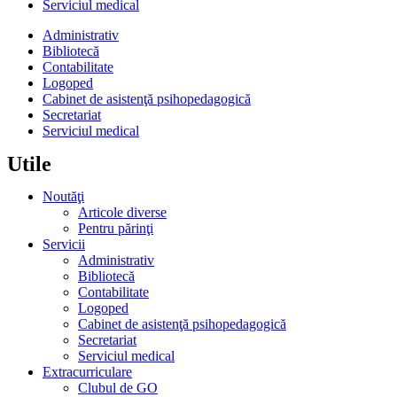
Serviciul medical
Administrativ
Bibliotecă
Contabilitate
Logoped
Cabinet de asistenţă psihopedagogică
Secretariat
Serviciul medical
Utile
Noutăţi
Articole diverse
Pentru părinţi
Servicii
Administrativ
Bibliotecă
Contabilitate
Logoped
Cabinet de asistenţă psihopedagogică
Secretariat
Serviciul medical
Extracurriculare
Clubul de GO