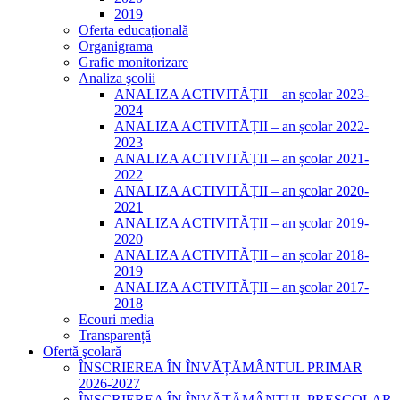
2019
Oferta educațională
Organigrama
Grafic monitorizare
Analiza şcolii
ANALIZA ACTIVITĂȚII – an școlar 2023-
2024
ANALIZA ACTIVITĂȚII – an școlar 2022-
2023
ANALIZA ACTIVITĂȚII – an școlar 2021-
2022
ANALIZA ACTIVITĂȚII – an școlar 2020-
2021
ANALIZA ACTIVITĂȚII – an școlar 2019-
2020
ANALIZA ACTIVITĂȚII – an școlar 2018-
2019
ANALIZA ACTIVITĂŢII – an şcolar 2017-
2018
Ecouri media
Transparență
Ofertă şcolară
ÎNSCRIEREA ÎN ÎNVĂȚĂMÂNTUL PRIMAR
2026-2027
ÎNSCRIEREA ÎN ÎNVĂȚĂMÂNTUL PREȘCOLAR