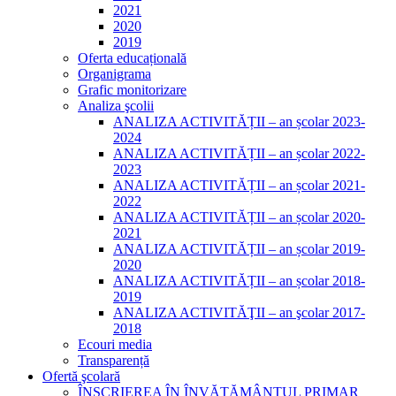
2021
2020
2019
Oferta educațională
Organigrama
Grafic monitorizare
Analiza şcolii
ANALIZA ACTIVITĂȚII – an școlar 2023-
2024
ANALIZA ACTIVITĂȚII – an școlar 2022-
2023
ANALIZA ACTIVITĂȚII – an școlar 2021-
2022
ANALIZA ACTIVITĂȚII – an școlar 2020-
2021
ANALIZA ACTIVITĂȚII – an școlar 2019-
2020
ANALIZA ACTIVITĂȚII – an școlar 2018-
2019
ANALIZA ACTIVITĂŢII – an şcolar 2017-
2018
Ecouri media
Transparență
Ofertă şcolară
ÎNSCRIEREA ÎN ÎNVĂȚĂMÂNTUL PRIMAR