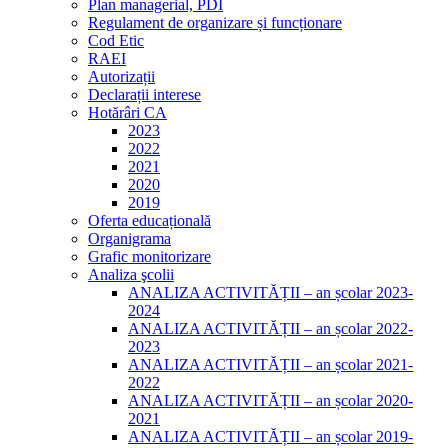
Plan managerial, PDI
Regulament de organizare și funcționare
Cod Etic
RAEI
Autorizații
Declarații interese
Hotărâri CA
2023
2022
2021
2020
2019
Oferta educațională
Organigrama
Grafic monitorizare
Analiza şcolii
ANALIZA ACTIVITĂȚII – an școlar 2023-
2024
ANALIZA ACTIVITĂȚII – an școlar 2022-
2023
ANALIZA ACTIVITĂȚII – an școlar 2021-
2022
ANALIZA ACTIVITĂȚII – an școlar 2020-
2021
ANALIZA ACTIVITĂȚII – an școlar 2019-