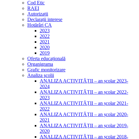
Cod Etic
RAEI
Autorizații
Declarații interese
Hotărâri CA
2023
2022
2021
2020
2019
Oferta educațională
Organigrama
Grafic monitorizare
Analiza şcolii
ANALIZA ACTIVITĂȚII – an școlar 2023-
2024
ANALIZA ACTIVITĂȚII – an școlar 2022-
2023
ANALIZA ACTIVITĂȚII – an școlar 2021-
2022
ANALIZA ACTIVITĂȚII – an școlar 2020-
2021
ANALIZA ACTIVITĂȚII – an școlar 2019-
2020
ANALIZA ACTIVITĂȚII – an școlar 2018-