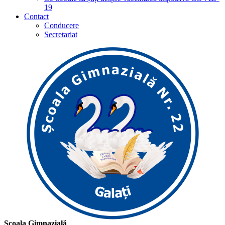
19
Contact
Conducere
Secretariat
Școala Gimnazială