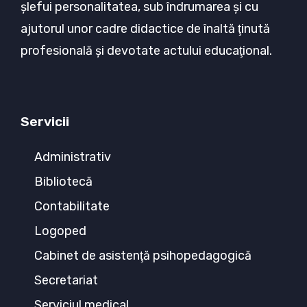
şlefui personalitatea, sub îndrumarea şi cu
ajutorul unor cadre didactice de înaltă ţinută
profesională şi devotate actului educaţional.
Servicii
Administrativ
Bibliotecă
Contabilitate
Logoped
Cabinet de asistenţă psihopedagogică
Secretariat
Serviciul medical