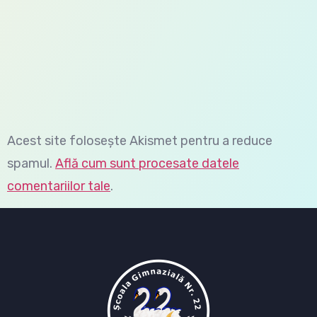
Acest site folosește Akismet pentru a reduce
spamul.
Află cum sunt procesate datele
comentariilor tale
.