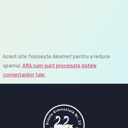
Acest site folosește Akismet pentru a reduce
spamul.
Află cum sunt procesate datele
comentariilor tale
.