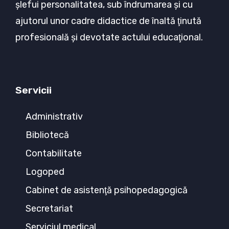
şlefui personalitatea, sub îndrumarea şi cu
ajutorul unor cadre didactice de înaltă ţinută
profesională şi devotate actului educaţional.
Servicii
Administrativ
Bibliotecă
Contabilitate
Logoped
Cabinet de asistenţă psihopedagogică
Secretariat
Serviciul medical