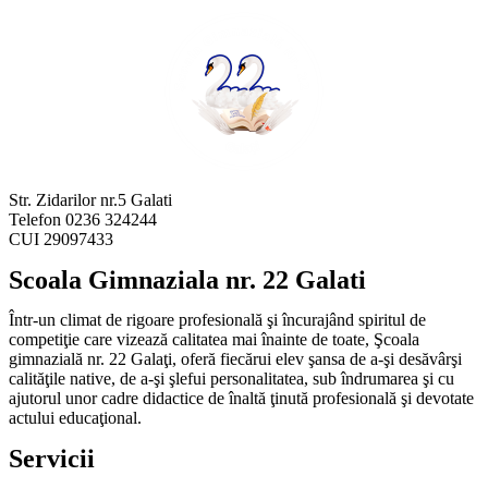
Str. Zidarilor nr.5 Galati
Telefon 0236 324244
CUI 29097433
Scoala Gimnaziala nr. 22 Galati
Într-un climat de rigoare profesională şi încurajând spiritul de
competiţie care vizează calitatea mai înainte de toate, Şcoala
gimnazială nr. 22 Galaţi, oferă fiecărui elev şansa de a-şi desăvârşi
calităţile native, de a-şi şlefui personalitatea, sub îndrumarea şi cu
ajutorul unor cadre didactice de înaltă ţinută profesională şi devotate
actului educaţional.
Servicii