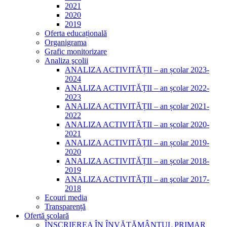
2021
2020
2019
Oferta educațională
Organigrama
Grafic monitorizare
Analiza şcolii
ANALIZA ACTIVITĂȚII – an școlar 2023-
2024
ANALIZA ACTIVITĂȚII – an școlar 2022-
2023
ANALIZA ACTIVITĂȚII – an școlar 2021-
2022
ANALIZA ACTIVITĂȚII – an școlar 2020-
2021
ANALIZA ACTIVITĂȚII – an școlar 2019-
2020
ANALIZA ACTIVITĂȚII – an școlar 2018-
2019
ANALIZA ACTIVITĂŢII – an şcolar 2017-
2018
Ecouri media
Transparență
Ofertă şcolară
ÎNSCRIEREA ÎN ÎNVĂȚĂMÂNTUL PRIMAR