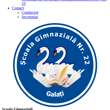
19
Contact
Conducere
Secretariat
Școala Gimnazială