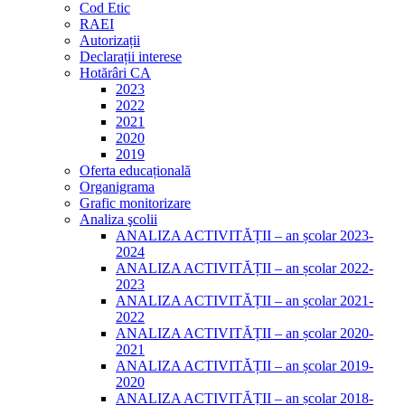
Cod Etic
RAEI
Autorizații
Declarații interese
Hotărâri CA
2023
2022
2021
2020
2019
Oferta educațională
Organigrama
Grafic monitorizare
Analiza şcolii
ANALIZA ACTIVITĂȚII – an școlar 2023-
2024
ANALIZA ACTIVITĂȚII – an școlar 2022-
2023
ANALIZA ACTIVITĂȚII – an școlar 2021-
2022
ANALIZA ACTIVITĂȚII – an școlar 2020-
2021
ANALIZA ACTIVITĂȚII – an școlar 2019-
2020
ANALIZA ACTIVITĂȚII – an școlar 2018-