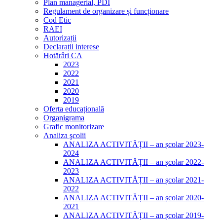
Plan managerial, PDI
Regulament de organizare și funcționare
Cod Etic
RAEI
Autorizații
Declarații interese
Hotărâri CA
2023
2022
2021
2020
2019
Oferta educațională
Organigrama
Grafic monitorizare
Analiza şcolii
ANALIZA ACTIVITĂȚII – an școlar 2023-
2024
ANALIZA ACTIVITĂȚII – an școlar 2022-
2023
ANALIZA ACTIVITĂȚII – an școlar 2021-
2022
ANALIZA ACTIVITĂȚII – an școlar 2020-
2021
ANALIZA ACTIVITĂȚII – an școlar 2019-