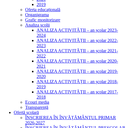
2019
Oferta educațională
Organigrama
Grafic monitorizare
Analiza şcolii
ANALIZA ACTIVITĂȚII – an școlar 2023-
2024
ANALIZA ACTIVITĂȚII – an școlar 2022-
2023
ANALIZA ACTIVITĂȚII – an școlar 2021-
2022
ANALIZA ACTIVITĂȚII – an școlar 2020-
2021
ANALIZA ACTIVITĂȚII – an școlar 2019-
2020
ANALIZA ACTIVITĂȚII – an școlar 2018-
2019
ANALIZA ACTIVITĂŢII – an şcolar 2017-
2018
Ecouri media
Transparență
Ofertă şcolară
ÎNSCRIEREA ÎN ÎNVĂȚĂMÂNTUL PRIMAR
2026-2027
ÎNSCRIEREA ÎN ÎNVĂȚĂMÂNTUL PREȘCOLAR