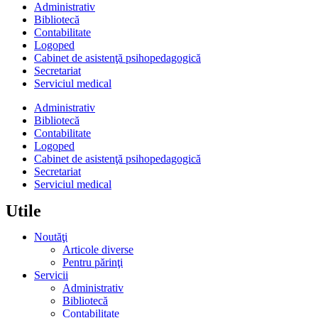
Administrativ
Bibliotecă
Contabilitate
Logoped
Cabinet de asistenţă psihopedagogică
Secretariat
Serviciul medical
Administrativ
Bibliotecă
Contabilitate
Logoped
Cabinet de asistenţă psihopedagogică
Secretariat
Serviciul medical
Utile
Noutăţi
Articole diverse
Pentru părinţi
Servicii
Administrativ
Bibliotecă
Contabilitate