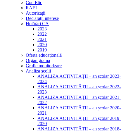
Cod Etic
RAEI
Autorizații
Declarații interese
Hotărâri CA
2023
2022
2021
2020
2019
Oferta educațională
Organigrama
Grafic monitorizare
Analiza şcolii
ANALIZA ACTIVITĂȚII – an școlar 2023-
2024
ANALIZA ACTIVITĂȚII – an școlar 2022-
2023
ANALIZA ACTIVITĂȚII – an școlar 2021-
2022
ANALIZA ACTIVITĂȚII – an școlar 2020-
2021
ANALIZA ACTIVITĂȚII – an școlar 2019-
2020
ANALIZA ACTIVITĂȚII – an școlar 2018-