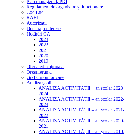
Plan managerial, PDI
Regulament de organizare și funcționare
Cod Etic
RAEI
Autorizații
Declarații interese
Hotărâri CA
2023
2022
2021
2020
2019
Oferta educațională
Organigrama
Grafic monitorizare
Analiza şcolii
ANALIZA ACTIVITĂȚII – an școlar 2023-
2024
ANALIZA ACTIVITĂȚII – an școlar 2022-
2023
ANALIZA ACTIVITĂȚII – an școlar 2021-
2022
ANALIZA ACTIVITĂȚII – an școlar 2020-
2021
ANALIZA ACTIVITĂȚII – an școlar 2019-