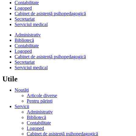
Contabilitate
Logoped
Cabinet de asistenţă psihopedagogică
Secretariat
Serviciul medical
Administrativ
Bibliotecă
Contabilitate
Logoped
Cabinet de asistenţă psihopedagogică
Secretariat
Serviciul medical
Utile
Noutăţi
Articole diverse
Pentru părinţi
Servicii
Administrativ
Bibliotecă
Contabilitate
Logoped
Cabinet de asistenţă psihopedagogică