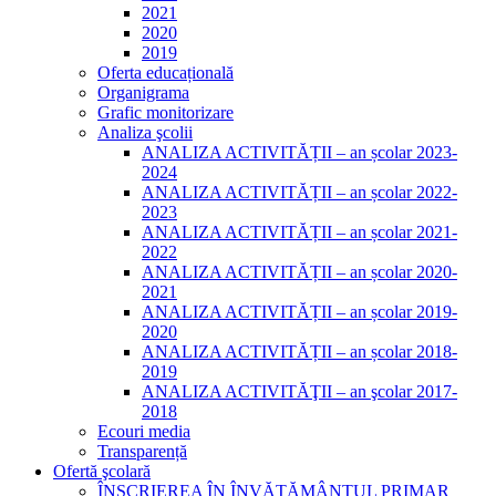
2021
2020
2019
Oferta educațională
Organigrama
Grafic monitorizare
Analiza şcolii
ANALIZA ACTIVITĂȚII – an școlar 2023-
2024
ANALIZA ACTIVITĂȚII – an școlar 2022-
2023
ANALIZA ACTIVITĂȚII – an școlar 2021-
2022
ANALIZA ACTIVITĂȚII – an școlar 2020-
2021
ANALIZA ACTIVITĂȚII – an școlar 2019-
2020
ANALIZA ACTIVITĂȚII – an școlar 2018-
2019
ANALIZA ACTIVITĂŢII – an şcolar 2017-
2018
Ecouri media
Transparență
Ofertă şcolară
ÎNSCRIEREA ÎN ÎNVĂȚĂMÂNTUL PRIMAR