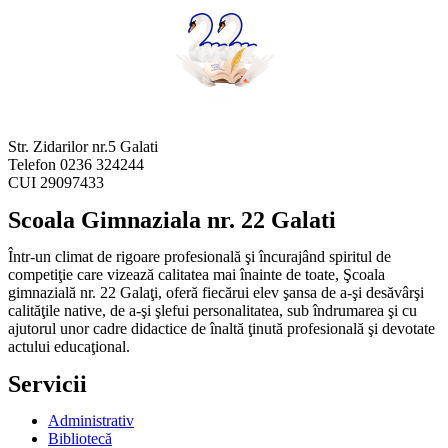
Str. Zidarilor nr.5 Galati
Telefon 0236 324244
CUI 29097433
Scoala Gimnaziala nr. 22 Galati
Într-un climat de rigoare profesională şi încurajând spiritul de
competiţie care vizează calitatea mai înainte de toate, Şcoala
gimnazială nr. 22 Galaţi, oferă fiecărui elev şansa de a-şi desăvârşi
calităţile native, de a-şi şlefui personalitatea, sub îndrumarea şi cu
ajutorul unor cadre didactice de înaltă ţinută profesională şi devotate
actului educaţional.
Servicii
Administrativ
Bibliotecă