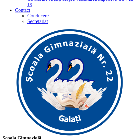
19
Contact
Conducere
Secretariat
Școala Gimnazială