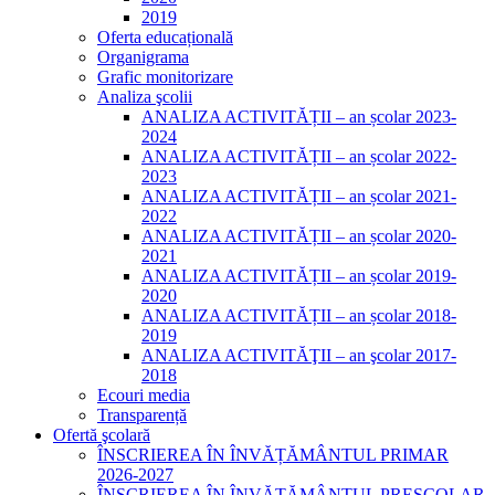
2019
Oferta educațională
Organigrama
Grafic monitorizare
Analiza şcolii
ANALIZA ACTIVITĂȚII – an școlar 2023-
2024
ANALIZA ACTIVITĂȚII – an școlar 2022-
2023
ANALIZA ACTIVITĂȚII – an școlar 2021-
2022
ANALIZA ACTIVITĂȚII – an școlar 2020-
2021
ANALIZA ACTIVITĂȚII – an școlar 2019-
2020
ANALIZA ACTIVITĂȚII – an școlar 2018-
2019
ANALIZA ACTIVITĂŢII – an şcolar 2017-
2018
Ecouri media
Transparență
Ofertă şcolară
ÎNSCRIEREA ÎN ÎNVĂȚĂMÂNTUL PRIMAR
2026-2027
ÎNSCRIEREA ÎN ÎNVĂȚĂMÂNTUL PREȘCOLAR