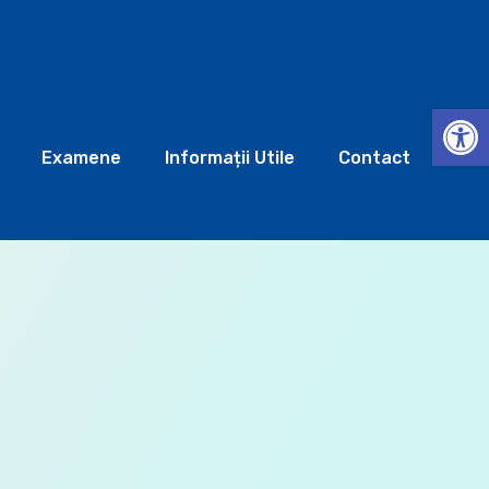
Deschide b
Examene
Informații Utile
Contact