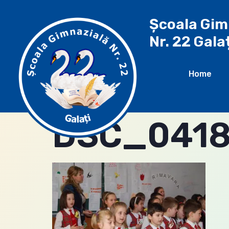
Școala Gim
Nr. 22 Gala
Home
DSC_0418 