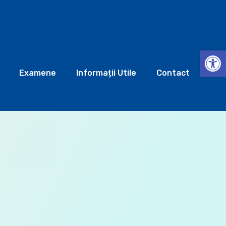
Deschide b
Examene
Informații Utile
Contact