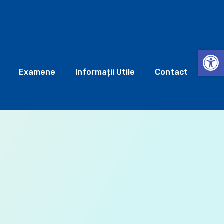
Deschide b
Examene
Informații Utile
Contact