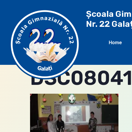
Școala Gim
Nr. 22 Gala
Home
DSC0804