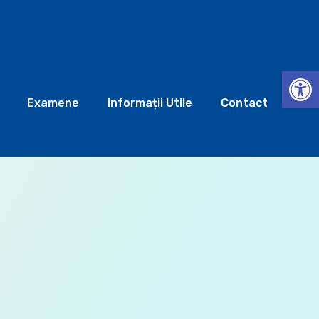
Deschide b
Examene
Informații Utile
Contact