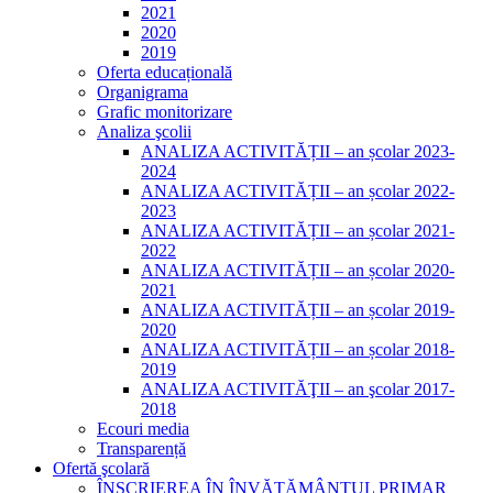
2021
2020
2019
Oferta educațională
Organigrama
Grafic monitorizare
Analiza şcolii
ANALIZA ACTIVITĂȚII – an școlar 2023-
2024
ANALIZA ACTIVITĂȚII – an școlar 2022-
2023
ANALIZA ACTIVITĂȚII – an școlar 2021-
2022
ANALIZA ACTIVITĂȚII – an școlar 2020-
2021
ANALIZA ACTIVITĂȚII – an școlar 2019-
2020
ANALIZA ACTIVITĂȚII – an școlar 2018-
2019
ANALIZA ACTIVITĂŢII – an şcolar 2017-
2018
Ecouri media
Transparență
Ofertă şcolară
ÎNSCRIEREA ÎN ÎNVĂȚĂMÂNTUL PRIMAR