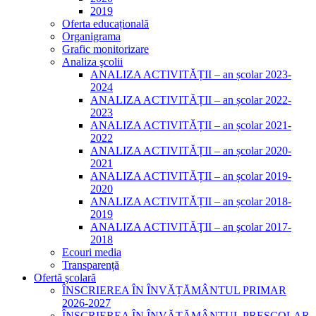
2019
Oferta educațională
Organigrama
Grafic monitorizare
Analiza şcolii
ANALIZA ACTIVITĂȚII – an școlar 2023-
2024
ANALIZA ACTIVITĂȚII – an școlar 2022-
2023
ANALIZA ACTIVITĂȚII – an școlar 2021-
2022
ANALIZA ACTIVITĂȚII – an școlar 2020-
2021
ANALIZA ACTIVITĂȚII – an școlar 2019-
2020
ANALIZA ACTIVITĂȚII – an școlar 2018-
2019
ANALIZA ACTIVITĂŢII – an şcolar 2017-
2018
Ecouri media
Transparență
Ofertă şcolară
ÎNSCRIEREA ÎN ÎNVĂȚĂMÂNTUL PRIMAR
2026-2027
ÎNSCRIEREA ÎN ÎNVĂȚĂMÂNTUL PREȘCOLAR