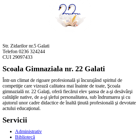
Str. Zidarilor nr.5 Galati
Telefon 0236 324244
CUI 29097433
Scoala Gimnaziala nr. 22 Galati
Într-un climat de rigoare profesională şi încurajând spiritul de
competiţie care vizează calitatea mai înainte de toate, Şcoala
gimnazială nr. 22 Galaţi, oferă fiecărui elev şansa de a-şi desăvârşi
calităţile native, de a-şi şlefui personalitatea, sub îndrumarea şi cu
ajutorul unor cadre didactice de înaltă ţinută profesională şi devotate
actului educaţional.
Servicii
Administrativ
Bibliotecă