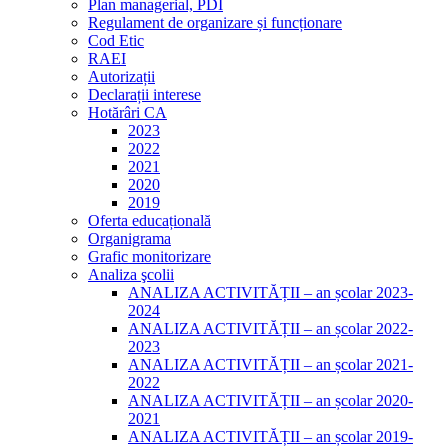
Plan managerial, PDI
Regulament de organizare și funcționare
Cod Etic
RAEI
Autorizații
Declarații interese
Hotărâri CA
2023
2022
2021
2020
2019
Oferta educațională
Organigrama
Grafic monitorizare
Analiza şcolii
ANALIZA ACTIVITĂȚII – an școlar 2023-
2024
ANALIZA ACTIVITĂȚII – an școlar 2022-
2023
ANALIZA ACTIVITĂȚII – an școlar 2021-
2022
ANALIZA ACTIVITĂȚII – an școlar 2020-
2021
ANALIZA ACTIVITĂȚII – an școlar 2019-