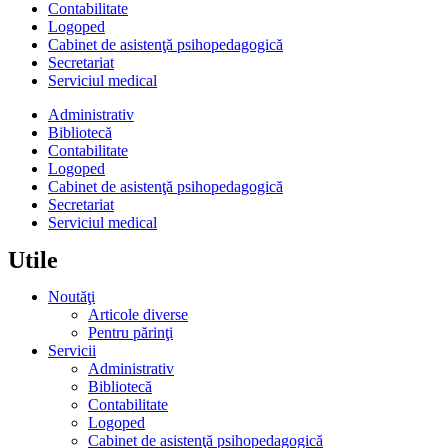
Contabilitate
Logoped
Cabinet de asistenţă psihopedagogică
Secretariat
Serviciul medical
Administrativ
Bibliotecă
Contabilitate
Logoped
Cabinet de asistenţă psihopedagogică
Secretariat
Serviciul medical
Utile
Noutăţi
Articole diverse
Pentru părinţi
Servicii
Administrativ
Bibliotecă
Contabilitate
Logoped
Cabinet de asistenţă psihopedagogică