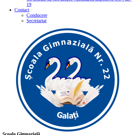
19
Contact
Conducere
Secretariat
Școala Gimnazială