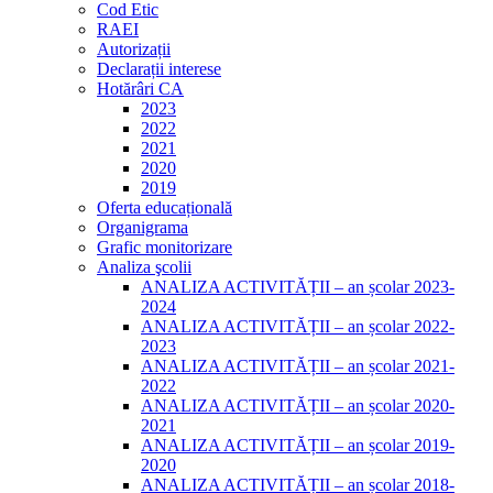
Cod Etic
RAEI
Autorizații
Declarații interese
Hotărâri CA
2023
2022
2021
2020
2019
Oferta educațională
Organigrama
Grafic monitorizare
Analiza şcolii
ANALIZA ACTIVITĂȚII – an școlar 2023-
2024
ANALIZA ACTIVITĂȚII – an școlar 2022-
2023
ANALIZA ACTIVITĂȚII – an școlar 2021-
2022
ANALIZA ACTIVITĂȚII – an școlar 2020-
2021
ANALIZA ACTIVITĂȚII – an școlar 2019-
2020
ANALIZA ACTIVITĂȚII – an școlar 2018-