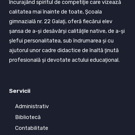
încurajând spiritul de competiţie care vizează
calitatea mai înainte de toate, Şcoala
gimnazială nr. 22 Galaţi, oferă fiecărui elev
şansa de a-şi desăvârşi calităţile native, de a-şi
şlefui personalitatea, sub îndrumarea şi cu
ajutorul unor cadre didactice de înaltă ţinută
profesională şi devotate actului educaţional.
Servicii
Administrativ
Bibliotecă
Contabilitate