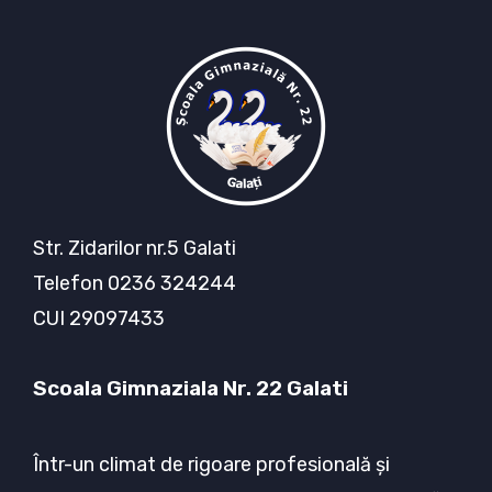
Str. Zidarilor nr.5 Galati
Telefon 0236 324244
CUI 29097433
Scoala Gimnaziala Nr. 22 Galati
Într-un climat de rigoare profesională şi