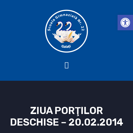
Deschide b
ZIUA PORŢILOR
DESCHISE – 20.02.2014