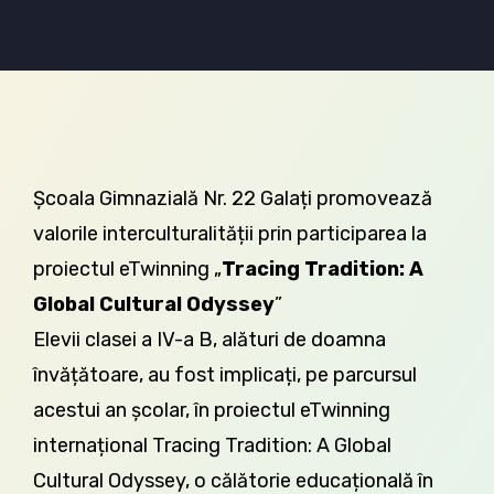
Școala Gimnazială Nr. 22 Galați promovează
valorile interculturalității prin participarea la
proiectul eTwinning „
Tracing Tradition: A
Global Cultural Odyssey
”
Elevii clasei a IV-a B, alături de doamna
învățătoare, au fost implicați, pe parcursul
acestui an școlar, în proiectul eTwinning
internațional Tracing Tradition: A Global
Cultural Odyssey, o călătorie educațională în