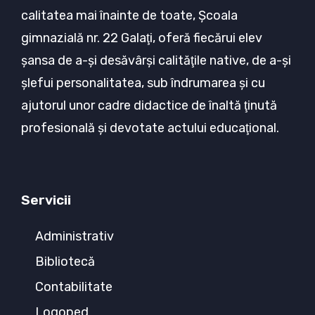
calitatea mai înainte de toate, Şcoala
gimnazială nr. 22 Galaţi, oferă fiecărui elev
şansa de a-şi desăvârşi calităţile native, de a-şi
şlefui personalitatea, sub îndrumarea şi cu
ajutorul unor cadre didactice de înaltă ţinută
profesională şi devotate actului educaţional.
Servicii
Administrativ
Bibliotecă
Contabilitate
Logoped