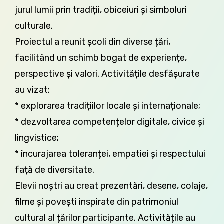
jurul lumii prin tradiții, obiceiuri și simboluri
culturale.
Proiectul a reunit școli din diverse țări,
facilitând un schimb bogat de experiențe,
perspective și valori. Activitățile desfășurate
au vizat:
* explorarea tradițiilor locale și internaționale;
* dezvoltarea competențelor digitale, civice și
lingvistice;
* încurajarea toleranței, empatiei și respectului
față de diversitate.
Elevii noștri au creat prezentări, desene, colaje,
filme și povești inspirate din patrimoniul
cultural al țărilor participante. Activitățile au