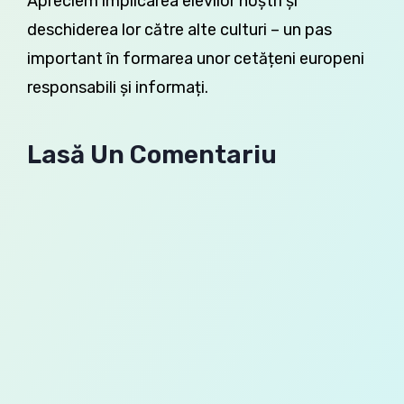
Apreciem implicarea elevilor noștri și
deschiderea lor către alte culturi – un pas
important în formarea unor cetățeni europeni
responsabili și informați.
Lasă Un Comentariu