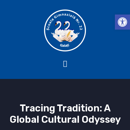
Deschide b
Tracing Tradition: A
Global Cultural Odyssey