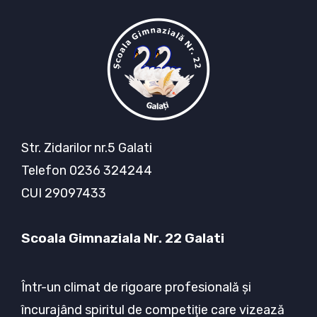
Str. Zidarilor nr.5 Galati
Telefon 0236 324244
CUI 29097433
Scoala Gimnaziala Nr. 22 Galati
Într-un climat de rigoare profesională şi
încurajând spiritul de competiţie care vizează