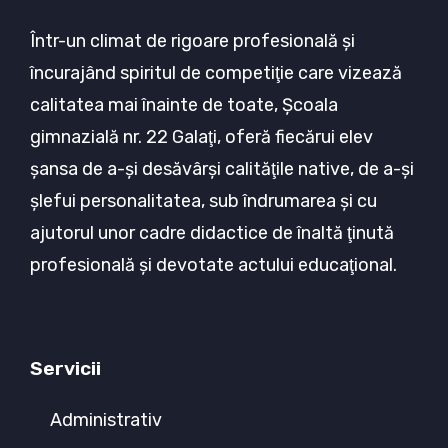
Într-un climat de rigoare profesională şi
încurajând spiritul de competiţie care vizează
calitatea mai înainte de toate, Şcoala
gimnazială nr. 22 Galaţi, oferă fiecărui elev
şansa de a-şi desăvârşi calităţile native, de a-şi
şlefui personalitatea, sub îndrumarea şi cu
ajutorul unor cadre didactice de înaltă ţinută
profesională şi devotate actului educaţional.
Servicii
Administrativ