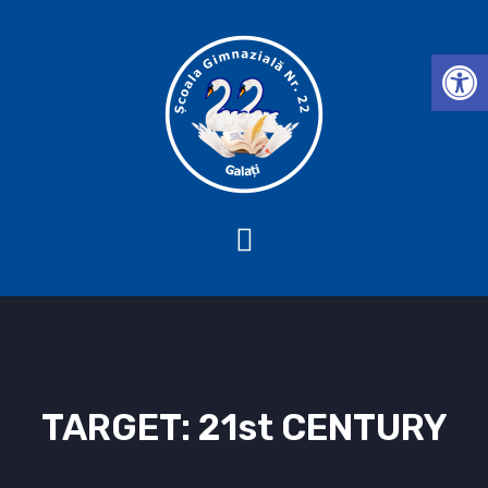
Deschide b
TARGET: 21st CENTURY