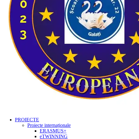
PROIECTE
Proiecte internaționale
ERASMUS+
eTWINNING