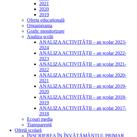
2021
2020
2019
Oferta educațională
Organigrama
Grafic monitorizare
Analiza şcolii
ANALIZA ACTIVITĂȚII – an școlar 2023-
2024
ANALIZA ACTIVITĂȚII – an școlar 2022-
2023
ANALIZA ACTIVITĂȚII – an școlar 2021-
2022
ANALIZA ACTIVITĂȚII – an școlar 2020-
2021
ANALIZA ACTIVITĂȚII – an școlar 2019-
2020
ANALIZA ACTIVITĂȚII – an școlar 2018-
2019
ANALIZA ACTIVITĂŢII – an şcolar 2017-
2018
Ecouri media
Transparență
Ofertă şcolară
ÎNSCRIEREA ÎN ÎNVĂȚĂMÂNTUL PRIMAR