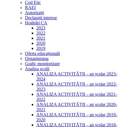
Cod Etic
RAEI
Autorizații
Declarații interese
Hotărâri CA
2023
2022
2021
2020
2019
Oferta educațională
Organigrama
Grafic monitorizare
Analiza şcolii
ANALIZA ACTIVITĂȚII – an școlar 2023-
2024
ANALIZA ACTIVITĂȚII – an școlar 2022-
2023
ANALIZA ACTIVITĂȚII – an școlar 2021-
2022
ANALIZA ACTIVITĂȚII – an școlar 2020-
2021
ANALIZA ACTIVITĂȚII – an școlar 2019-
2020
ANALIZA ACTIVITĂȚII – an școlar 2018-