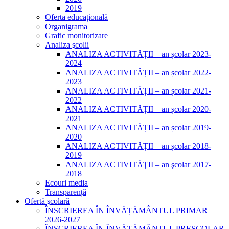
2019
Oferta educațională
Organigrama
Grafic monitorizare
Analiza şcolii
ANALIZA ACTIVITĂȚII – an școlar 2023-
2024
ANALIZA ACTIVITĂȚII – an școlar 2022-
2023
ANALIZA ACTIVITĂȚII – an școlar 2021-
2022
ANALIZA ACTIVITĂȚII – an școlar 2020-
2021
ANALIZA ACTIVITĂȚII – an școlar 2019-
2020
ANALIZA ACTIVITĂȚII – an școlar 2018-
2019
ANALIZA ACTIVITĂŢII – an şcolar 2017-
2018
Ecouri media
Transparență
Ofertă şcolară
ÎNSCRIEREA ÎN ÎNVĂȚĂMÂNTUL PRIMAR
2026-2027
ÎNSCRIEREA ÎN ÎNVĂȚĂMÂNTUL PREȘCOLAR