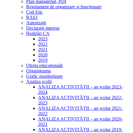
Plan managerial, PDI
Regulament de organizare și funcționare
Cod Etic
RAEI
Autorizații
Declarații interese
Hotărâri CA
2023
2022
2021
2020
2019
Oferta educațională
Organigrama
Grafic monitorizare
Analiza şcolii
ANALIZA ACTIVITĂȚII – an școlar 2023-
2024
ANALIZA ACTIVITĂȚII – an școlar 2022-
2023
ANALIZA ACTIVITĂȚII – an școlar 2021-
2022
ANALIZA ACTIVITĂȚII – an școlar 2020-
2021
ANALIZA ACTIVITĂȚII – an școlar 2019-