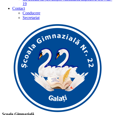
19
Contact
Conducere
Secretariat
Școala Gimnazială