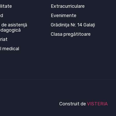
litate
Extracurriculare
ed
Evenimente
 de asistenţă
Grădiniţa Nr. 14 Galaţi
edagogică
Clasa pregătitoare
riat
ul medical
Construit de
VISTERIA