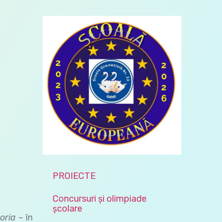
PROIECTE
Concursuri și olimpiade
școlare
toria
– în