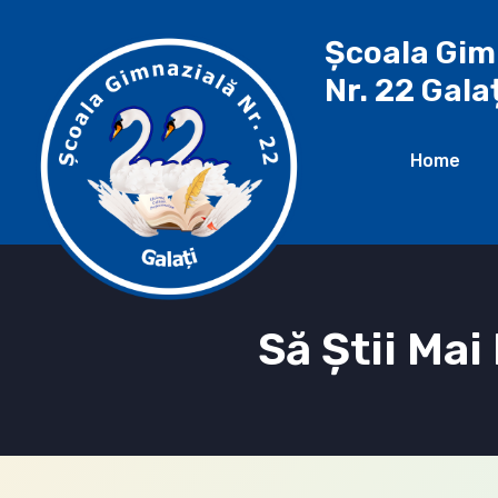
Școala Gim
Nr. 22 Gala
Home
Să Ştii Mai