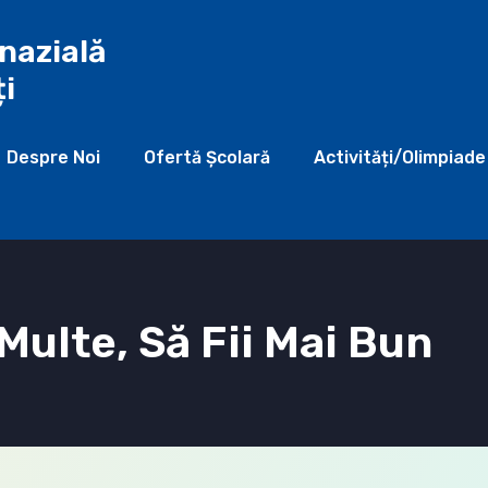
nazială
ți
Despre Noi
Ofertă Şcolară
Activități/Olimpiade
 Multe, Să Fii Mai Bun