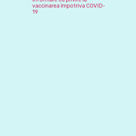
vaccinarea împotriva COVID-
19