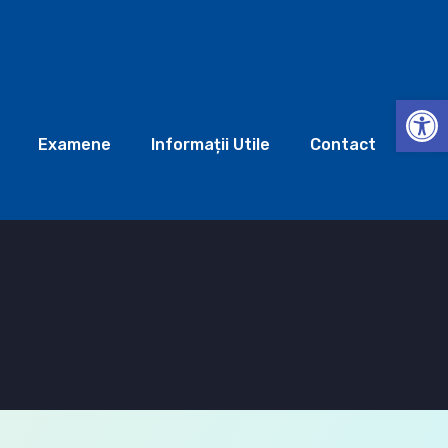
Deschide b
Examene
Informații Utile
Contact