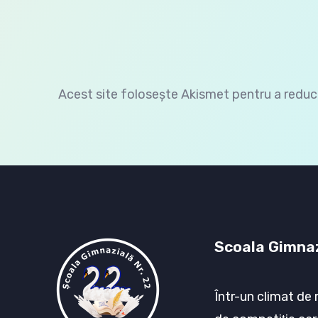
Acest site folosește Akismet pentru a redu
Scoala Gimnaz
Într-un climat de 