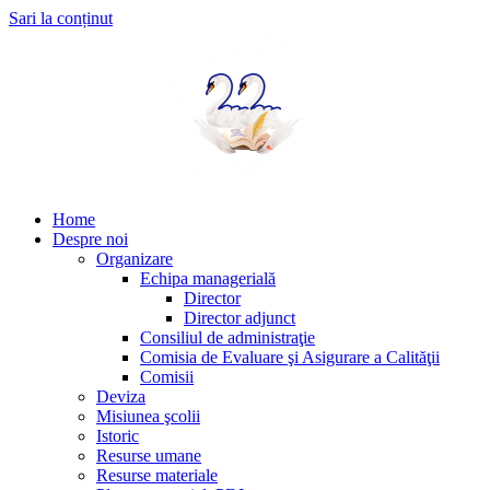
Sari la conținut
Home
Despre noi
Organizare
Echipa managerială
Director
Director adjunct
Consiliul de administraţie
Comisia de Evaluare şi Asigurare a Calităţii
Comisii
Deviza
Misiunea şcolii
Istoric
Resurse umane
Resurse materiale