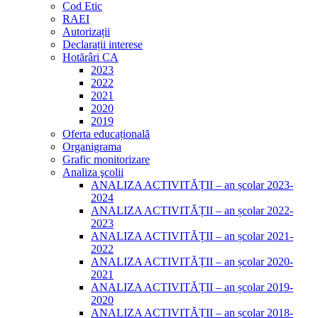
Cod Etic
RAEI
Autorizații
Declarații interese
Hotărâri CA
2023
2022
2021
2020
2019
Oferta educațională
Organigrama
Grafic monitorizare
Analiza şcolii
ANALIZA ACTIVITĂȚII – an școlar 2023-
2024
ANALIZA ACTIVITĂȚII – an școlar 2022-
2023
ANALIZA ACTIVITĂȚII – an școlar 2021-
2022
ANALIZA ACTIVITĂȚII – an școlar 2020-
2021
ANALIZA ACTIVITĂȚII – an școlar 2019-
2020
ANALIZA ACTIVITĂȚII – an școlar 2018-