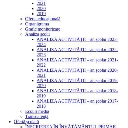
2021
2020
2019
Oferta educațională
Organigrama
Grafic monitorizare
Analiza şcolii
ANALIZA ACTIVITĂȚII – an școlar 2023-
2024
ANALIZA ACTIVITĂȚII – an școlar 2022-
2023
ANALIZA ACTIVITĂȚII – an școlar 2021-
2022
ANALIZA ACTIVITĂȚII – an școlar 2020-
2021
ANALIZA ACTIVITĂȚII – an școlar 2019-
2020
ANALIZA ACTIVITĂȚII – an școlar 2018-
2019
ANALIZA ACTIVITĂŢII – an şcolar 2017-
2018
Ecouri media
Transparență
Ofertă şcolară
ÎNSCRIEREA ÎN ÎNVĂȚĂMÂNTUL PRIMAR