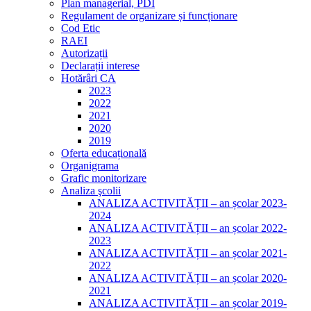
Plan managerial, PDI
Regulament de organizare și funcționare
Cod Etic
RAEI
Autorizații
Declarații interese
Hotărâri CA
2023
2022
2021
2020
2019
Oferta educațională
Organigrama
Grafic monitorizare
Analiza şcolii
ANALIZA ACTIVITĂȚII – an școlar 2023-
2024
ANALIZA ACTIVITĂȚII – an școlar 2022-
2023
ANALIZA ACTIVITĂȚII – an școlar 2021-
2022
ANALIZA ACTIVITĂȚII – an școlar 2020-
2021
ANALIZA ACTIVITĂȚII – an școlar 2019-