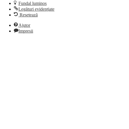
Fundal luminos
Legături evidențiate
Resetează
Ajutor
Impresii