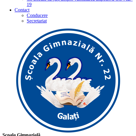
19
Contact
Conducere
Secretariat
Școala Gimnazială