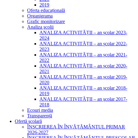
2019
Oferta educațională
Organigrama
Grafic monitorizare
Analiza şcolii
ANALIZA ACTIVITĂȚII – an școlar 2023-
2024
ANALIZA ACTIVITĂȚII – an școlar 2022-
2023
ANALIZA ACTIVITĂȚII – an școlar 2021-
2022
ANALIZA ACTIVITĂȚII – an școlar 2020-
2021
ANALIZA ACTIVITĂȚII – an școlar 2019-
2020
ANALIZA ACTIVITĂȚII – an școlar 2018-
2019
ANALIZA ACTIVITĂŢII – an şcolar 2017-
2018
Ecouri media
Transparență
Ofertă şcolară
ÎNSCRIEREA ÎN ÎNVĂȚĂMÂNTUL PRIMAR
2026-2027
ÎNSCRIEREA ÎN ÎNVĂȚĂMÂNTUL PREȘCOLAR