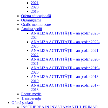
2021
2020
2019
Oferta educațională
Organigrama
Grafic monitorizare
Analiza şcolii
ANALIZA ACTIVITĂȚII – an școlar 2023-
2024
ANALIZA ACTIVITĂȚII – an școlar 2022-
2023
ANALIZA ACTIVITĂȚII – an școlar 2021-
2022
ANALIZA ACTIVITĂȚII – an școlar 2020-
2021
ANALIZA ACTIVITĂȚII – an școlar 2019-
2020
ANALIZA ACTIVITĂȚII – an școlar 2018-
2019
ANALIZA ACTIVITĂŢII – an şcolar 2017-
2018
Ecouri media
Transparență
Ofertă şcolară
ÎNSCRIEREA ÎN ÎNVĂȚĂMÂNTUL PRIMAR