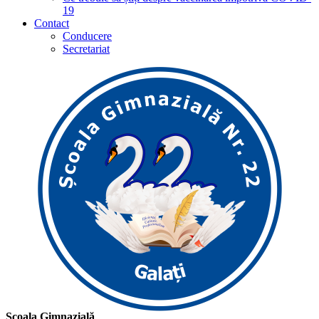
19
Contact
Conducere
Secretariat
Școala Gimnazială