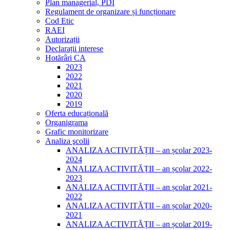
Plan managerial, PDI
Regulament de organizare și funcționare
Cod Etic
RAEI
Autorizații
Declarații interese
Hotărâri CA
2023
2022
2021
2020
2019
Oferta educațională
Organigrama
Grafic monitorizare
Analiza şcolii
ANALIZA ACTIVITĂȚII – an școlar 2023-
2024
ANALIZA ACTIVITĂȚII – an școlar 2022-
2023
ANALIZA ACTIVITĂȚII – an școlar 2021-
2022
ANALIZA ACTIVITĂȚII – an școlar 2020-
2021
ANALIZA ACTIVITĂȚII – an școlar 2019-