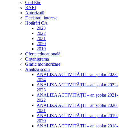
Cod Etic
RAEI
Autorizații
Declarații interese
Hotărâri CA
2023
2022
2021
2020
2019
Oferta educațională
Organigrama
Grafic monitorizare
Analiza şcolii
ANALIZA ACTIVITĂȚII – an școlar 2023-
2024
ANALIZA ACTIVITĂȚII – an școlar 2022-
2023
ANALIZA ACTIVITĂȚII – an școlar 2021-
2022
ANALIZA ACTIVITĂȚII – an școlar 2020-
2021
ANALIZA ACTIVITĂȚII – an școlar 2019-
2020
ANALIZA ACTIVITĂȚII – an școlar 2018-