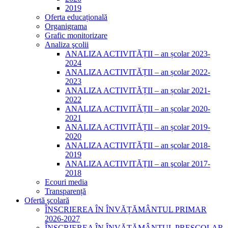
2019
Oferta educațională
Organigrama
Grafic monitorizare
Analiza şcolii
ANALIZA ACTIVITĂȚII – an școlar 2023-
2024
ANALIZA ACTIVITĂȚII – an școlar 2022-
2023
ANALIZA ACTIVITĂȚII – an școlar 2021-
2022
ANALIZA ACTIVITĂȚII – an școlar 2020-
2021
ANALIZA ACTIVITĂȚII – an școlar 2019-
2020
ANALIZA ACTIVITĂȚII – an școlar 2018-
2019
ANALIZA ACTIVITĂŢII – an şcolar 2017-
2018
Ecouri media
Transparență
Ofertă şcolară
ÎNSCRIEREA ÎN ÎNVĂȚĂMÂNTUL PRIMAR
2026-2027
ÎNSCRIEREA ÎN ÎNVĂȚĂMÂNTUL PREȘCOLAR