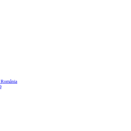
în România
9