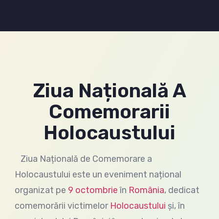
Ziua Națională A
Comemorarii
Holocaustului
Ziua Națională de Comemorare a
Holocaustului este un eveniment național
organizat pe
9 octombrie
în
România
, dedicat
comemorării victimelor
Holocaustului
și, în