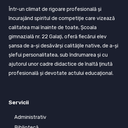
Într-un climat de rigoare profesională şi
încurajând spiritul de competiţie care vizează
calitatea mai înainte de toate, Şcoala
gimnazială nr. 22 Galaţi, oferă fiecărui elev
şansa de a-şi desăvârşi calităţile native, de a-şi
şlefui personalitatea, sub îndrumarea şi cu
ajutorul unor cadre didactice de înaltă ţinută
profesională şi devotate actului educaţional.
Servicii
Administrativ
Bibliotecă