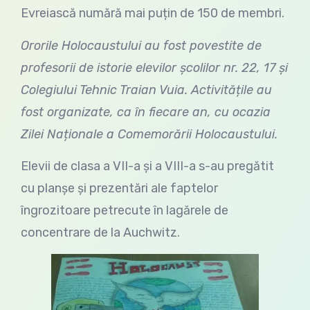
Evreiască numără mai puțin de 150 de membri.
Ororile Holocaustului au fost povestite de
profesorii de istorie elevilor școlilor nr. 22, 17 și
Colegiului Tehnic Traian Vuia. Activitățile au
fost organizate, ca în fiecare an, cu ocazia
Zilei Naționale a Comemorării Holocaustului.
Elevii de clasa a VII-a și a VIII-a s-au pregătit
cu planșe și prezentări ale faptelor
îngrozitoare petrecute în lagărele de
concentrare de la Auchwitz.