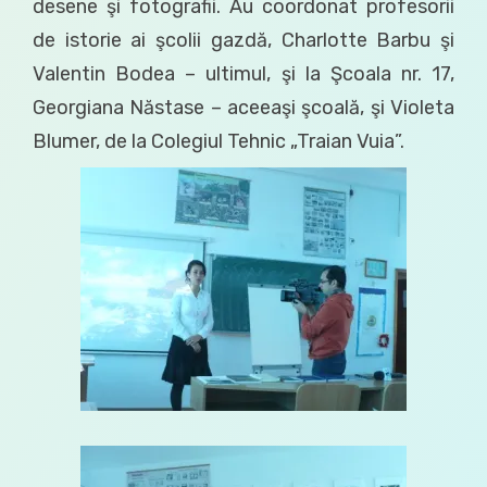
desene şi fotografii. Au coordonat profesorii
de istorie ai şcolii gazdă, Charlotte Barbu şi
Valentin Bodea – ultimul, şi la Şcoala nr. 17,
Georgiana Năstase – aceeaşi şcoală, şi Violeta
Blumer, de la Colegiul Tehnic „Traian Vuia”.