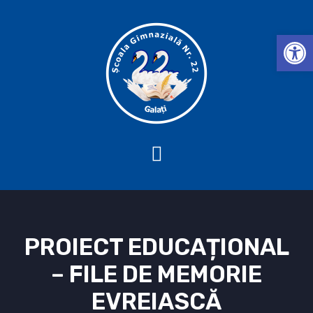
Deschide b
PROIECT EDUCAȚIONAL
– FILE DE MEMORIE
EVREIASCĂ