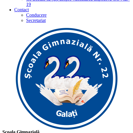
19
Contact
Conducere
Secretariat
Școala Gimnazială