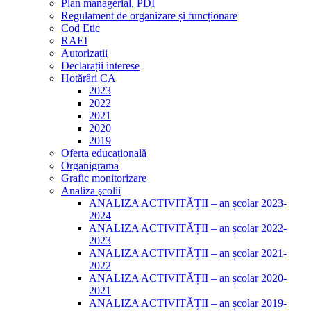
Plan managerial, PDI
Regulament de organizare și funcționare
Cod Etic
RAEI
Autorizații
Declarații interese
Hotărâri CA
2023
2022
2021
2020
2019
Oferta educațională
Organigrama
Grafic monitorizare
Analiza şcolii
ANALIZA ACTIVITĂȚII – an școlar 2023-
2024
ANALIZA ACTIVITĂȚII – an școlar 2022-
2023
ANALIZA ACTIVITĂȚII – an școlar 2021-
2022
ANALIZA ACTIVITĂȚII – an școlar 2020-
2021
ANALIZA ACTIVITĂȚII – an școlar 2019-