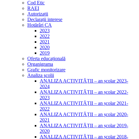
Cod Etic
RAEI
Autorizații
Declarații interese
Hotărâri CA
2023
2022
2021
2020
2019
Oferta educațională
Organigrama
Grafic monitorizare
Analiza şcolii
ANALIZA ACTIVITĂȚII – an școlar 2023-
2024
ANALIZA ACTIVITĂȚII – an școlar 2022-
2023
ANALIZA ACTIVITĂȚII – an școlar 2021-
2022
ANALIZA ACTIVITĂȚII – an școlar 2020-
2021
ANALIZA ACTIVITĂȚII – an școlar 2019-
2020
ANALIZA ACTIVITĂȚII – an școlar 2018-