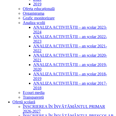
2019
Oferta educațională
Organigrama
Grafic monitorizare
Analiza şcolii
ANALIZA ACTIVITĂȚII – an școlar 2023-
2024
ANALIZA ACTIVITĂȚII – an școlar 2022-
2023
ANALIZA ACTIVITĂȚII – an școlar 2021-
2022
ANALIZA ACTIVITĂȚII – an școlar 2020-
2021
ANALIZA ACTIVITĂȚII – an școlar 2019-
2020
ANALIZA ACTIVITĂȚII – an școlar 2018-
2019
ANALIZA ACTIVITĂŢII – an şcolar 2017-
2018
Ecouri media
Transparență
Ofertă şcolară
ÎNSCRIEREA ÎN ÎNVĂȚĂMÂNTUL PRIMAR
2026-2027
ÎNSCRIEREA ÎN ÎNVĂȚĂMÂNTUL PREȘCOLAR