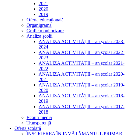
2021
2020
2019
Oferta educațională
Organigrama
Grafic monitorizare
Analiza şcolii
ANALIZA ACTIVITĂȚII – an școlar 2023-
2024
ANALIZA ACTIVITĂȚII – an școlar 2022-
2023
ANALIZA ACTIVITĂȚII – an școlar 2021-
2022
ANALIZA ACTIVITĂȚII – an școlar 2020-
2021
ANALIZA ACTIVITĂȚII – an școlar 2019-
2020
ANALIZA ACTIVITĂȚII – an școlar 2018-
2019
ANALIZA ACTIVITĂŢII – an şcolar 2017-
2018
Ecouri media
Transparență
Ofertă şcolară
ÎNSCRIEREA ÎN ÎNVĂȚĂMÂNTUL PRIMAR