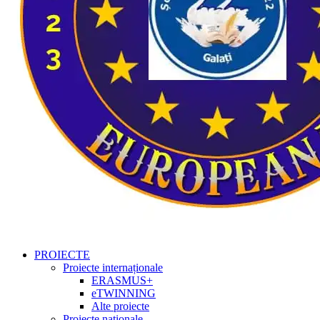
PROIECTE
Proiecte internaționale
ERASMUS+
eTWINNING
Alte proiecte
Proiecte naționale