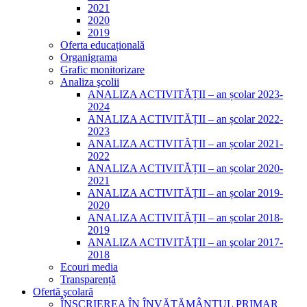
2021
2020
2019
Oferta educațională
Organigrama
Grafic monitorizare
Analiza şcolii
ANALIZA ACTIVITĂȚII – an școlar 2023-
2024
ANALIZA ACTIVITĂȚII – an școlar 2022-
2023
ANALIZA ACTIVITĂȚII – an școlar 2021-
2022
ANALIZA ACTIVITĂȚII – an școlar 2020-
2021
ANALIZA ACTIVITĂȚII – an școlar 2019-
2020
ANALIZA ACTIVITĂȚII – an școlar 2018-
2019
ANALIZA ACTIVITĂŢII – an şcolar 2017-
2018
Ecouri media
Transparență
Ofertă şcolară
ÎNSCRIEREA ÎN ÎNVĂȚĂMÂNTUL PRIMAR