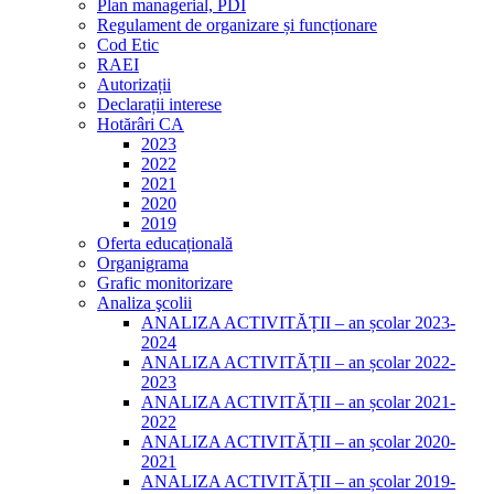
Plan managerial, PDI
Regulament de organizare și funcționare
Cod Etic
RAEI
Autorizații
Declarații interese
Hotărâri CA
2023
2022
2021
2020
2019
Oferta educațională
Organigrama
Grafic monitorizare
Analiza şcolii
ANALIZA ACTIVITĂȚII – an școlar 2023-
2024
ANALIZA ACTIVITĂȚII – an școlar 2022-
2023
ANALIZA ACTIVITĂȚII – an școlar 2021-
2022
ANALIZA ACTIVITĂȚII – an școlar 2020-
2021
ANALIZA ACTIVITĂȚII – an școlar 2019-