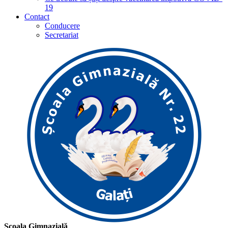
19
Contact
Conducere
Secretariat
Școala Gimnazială