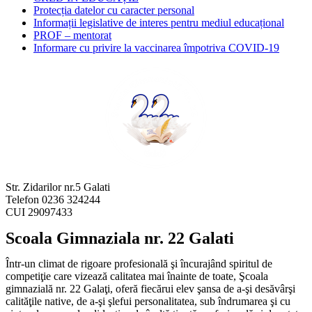
Protecția datelor cu caracter personal
Informații legislative de interes pentru mediul educațional
PROF – mentorat
Informare cu privire la vaccinarea împotriva COVID-19
Str. Zidarilor nr.5 Galati
Telefon 0236 324244
CUI 29097433
Scoala Gimnaziala nr. 22 Galati
Într-un climat de rigoare profesională şi încurajând spiritul de
competiţie care vizează calitatea mai înainte de toate, Şcoala
gimnazială nr. 22 Galaţi, oferă fiecărui elev şansa de a-şi desăvârşi
calităţile native, de a-şi şlefui personalitatea, sub îndrumarea şi cu