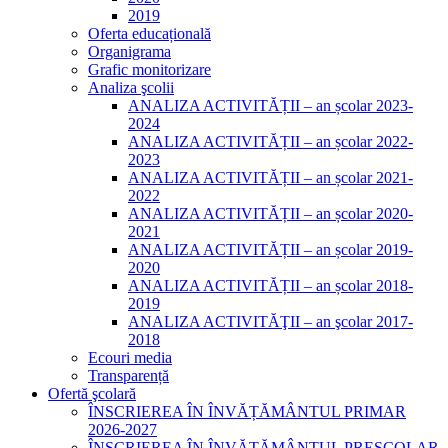
2019
Oferta educațională
Organigrama
Grafic monitorizare
Analiza şcolii
ANALIZA ACTIVITĂȚII – an școlar 2023-
2024
ANALIZA ACTIVITĂȚII – an școlar 2022-
2023
ANALIZA ACTIVITĂȚII – an școlar 2021-
2022
ANALIZA ACTIVITĂȚII – an școlar 2020-
2021
ANALIZA ACTIVITĂȚII – an școlar 2019-
2020
ANALIZA ACTIVITĂȚII – an școlar 2018-
2019
ANALIZA ACTIVITĂŢII – an şcolar 2017-
2018
Ecouri media
Transparență
Ofertă şcolară
ÎNSCRIEREA ÎN ÎNVĂȚĂMÂNTUL PRIMAR
2026-2027
ÎNSCRIEREA ÎN ÎNVĂȚĂMÂNTUL PREȘCOLAR