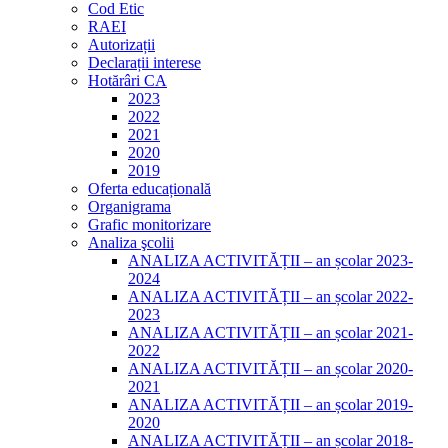
Cod Etic
RAEI
Autorizații
Declarații interese
Hotărâri CA
2023
2022
2021
2020
2019
Oferta educațională
Organigrama
Grafic monitorizare
Analiza şcolii
ANALIZA ACTIVITĂȚII – an școlar 2023-
2024
ANALIZA ACTIVITĂȚII – an școlar 2022-
2023
ANALIZA ACTIVITĂȚII – an școlar 2021-
2022
ANALIZA ACTIVITĂȚII – an școlar 2020-
2021
ANALIZA ACTIVITĂȚII – an școlar 2019-
2020
ANALIZA ACTIVITĂȚII – an școlar 2018-