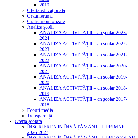
2019
Oferta educațională
Organigrama
Grafic monitorizare
Analiza şcolii
ANALIZA ACTIVITĂȚII – an școlar 2023-
2024
ANALIZA ACTIVITĂȚII – an școlar 2022-
2023
ANALIZA ACTIVITĂȚII – an școlar 2021-
2022
ANALIZA ACTIVITĂȚII – an școlar 2020-
2021
ANALIZA ACTIVITĂȚII – an școlar 2019-
2020
ANALIZA ACTIVITĂȚII – an școlar 2018-
2019
ANALIZA ACTIVITĂŢII – an şcolar 2017-
2018
Ecouri media
Transparență
Ofertă şcolară
ÎNSCRIEREA ÎN ÎNVĂȚĂMÂNTUL PRIMAR
2026-2027
ÎNSCRIEREA ÎN ÎNVĂȚĂMÂNTUL PREȘCOLAR