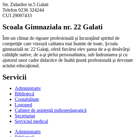
Str. Zidarilor nr.5 Galati
Telefon 0236 324244
CUI 29097433
Scoala Gimnaziala nr. 22 Galati
Într-un climat de rigoare profesională şi încurajând spiritul de
competiţie care vizează calitatea mai înainte de toate, Şcoala
gimnazială nr. 22 Galaţi, oferă fiecărui elev şansa de a-şi desăvârşi
calităţile native, de a-şi şlefui personalitatea, sub îndrumarea şi cu
ajutorul unor cadre didactice de înaltă ţinută profesională şi devotate
actului educaţional.
Servicii
Administrativ
Bibliotecă
Contabilitate
Logoped
Cabinet de asistenţă psihopedagogică
Secretariat
Serviciul medical
Administrativ