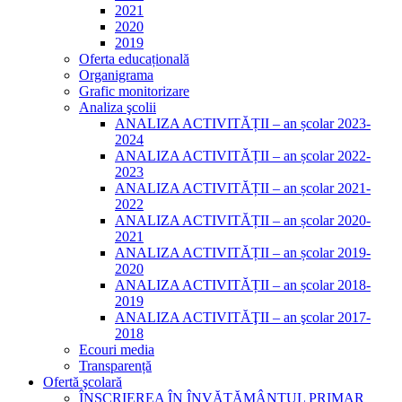
2021
2020
2019
Oferta educațională
Organigrama
Grafic monitorizare
Analiza şcolii
ANALIZA ACTIVITĂȚII – an școlar 2023-
2024
ANALIZA ACTIVITĂȚII – an școlar 2022-
2023
ANALIZA ACTIVITĂȚII – an școlar 2021-
2022
ANALIZA ACTIVITĂȚII – an școlar 2020-
2021
ANALIZA ACTIVITĂȚII – an școlar 2019-
2020
ANALIZA ACTIVITĂȚII – an școlar 2018-
2019
ANALIZA ACTIVITĂŢII – an şcolar 2017-
2018
Ecouri media
Transparență
Ofertă şcolară
ÎNSCRIEREA ÎN ÎNVĂȚĂMÂNTUL PRIMAR