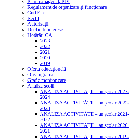
Plan managerial, PDI
Regulament de organizare și funcționare
Cod Etic
RAEI
Autorizații
Declarații interese
Hotărâri CA
2023
2022
2021
2020
2019
Oferta educațională
Organigrama
Grafic monitorizare
Analiza şcolii
ANALIZA ACTIVITĂȚII – an școlar 2023-
2024
ANALIZA ACTIVITĂȚII – an școlar 2022-
2023
ANALIZA ACTIVITĂȚII – an școlar 2021-
2022
ANALIZA ACTIVITĂȚII – an școlar 2020-
2021
ANALIZA ACTIVITĂȚII – an școlar 2019-