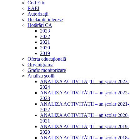
Cod Etic
RAEI
Autorizații
Declarații interese
Hotărâri CA
2023
2022
2021
2020
2019
Oferta educațională
Organigrama
Grafic monitorizare
Analiza şcolii
ANALIZA ACTIVITĂȚII – an școlar 2023-
2024
ANALIZA ACTIVITĂȚII – an școlar 2022-
2023
ANALIZA ACTIVITĂȚII – an școlar 2021-
2022
ANALIZA ACTIVITĂȚII – an școlar 2020-
2021
ANALIZA ACTIVITĂȚII – an școlar 2019-
2020
ANALIZA ACTIVITĂȚII – an școlar 2018-