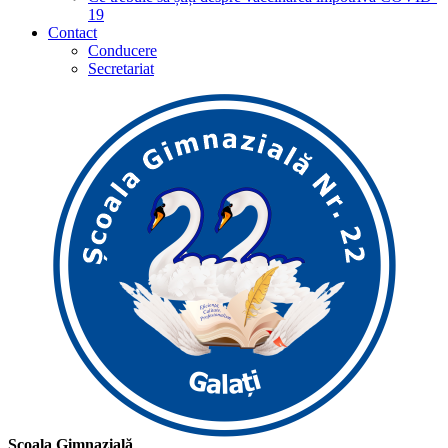
19
Contact
Conducere
Secretariat
Școala Gimnazială