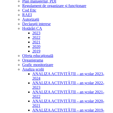
Plan managerial, PDI
Regulament de organizare și funcționare
Cod Etic
RAEI
Autorizații
Declarații interese
Hotărâri CA
2023
2022
2021
2020
2019
Oferta educațională
Organigrama
Grafic monitorizare
Analiza şcolii
ANALIZA ACTIVITĂȚII – an școlar 2023-
2024
ANALIZA ACTIVITĂȚII – an școlar 2022-
2023
ANALIZA ACTIVITĂȚII – an școlar 2021-
2022
ANALIZA ACTIVITĂȚII – an școlar 2020-
2021
ANALIZA ACTIVITĂȚII – an școlar 2019-