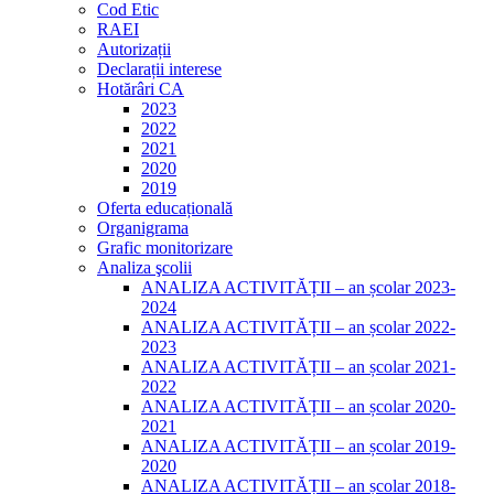
Cod Etic
RAEI
Autorizații
Declarații interese
Hotărâri CA
2023
2022
2021
2020
2019
Oferta educațională
Organigrama
Grafic monitorizare
Analiza şcolii
ANALIZA ACTIVITĂȚII – an școlar 2023-
2024
ANALIZA ACTIVITĂȚII – an școlar 2022-
2023
ANALIZA ACTIVITĂȚII – an școlar 2021-
2022
ANALIZA ACTIVITĂȚII – an școlar 2020-
2021
ANALIZA ACTIVITĂȚII – an școlar 2019-
2020
ANALIZA ACTIVITĂȚII – an școlar 2018-