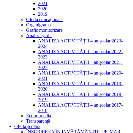
2021
2020
2019
Oferta educațională
Organigrama
Grafic monitorizare
Analiza şcolii
ANALIZA ACTIVITĂȚII – an școlar 2023-
2024
ANALIZA ACTIVITĂȚII – an școlar 2022-
2023
ANALIZA ACTIVITĂȚII – an școlar 2021-
2022
ANALIZA ACTIVITĂȚII – an școlar 2020-
2021
ANALIZA ACTIVITĂȚII – an școlar 2019-
2020
ANALIZA ACTIVITĂȚII – an școlar 2018-
2019
ANALIZA ACTIVITĂŢII – an şcolar 2017-
2018
Ecouri media
Transparență
Ofertă şcolară
ÎNSCRIEREA ÎN ÎNVĂȚĂMÂNTUL PRIMAR