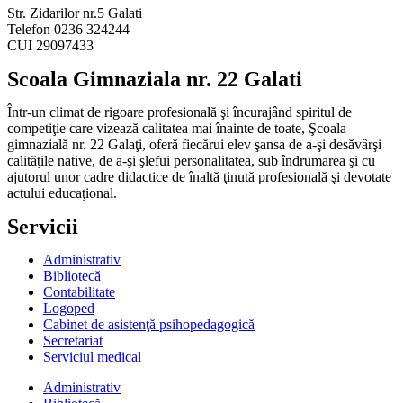
Str. Zidarilor nr.5 Galati
Telefon 0236 324244
CUI 29097433
Scoala Gimnaziala nr. 22 Galati
Într-un climat de rigoare profesională şi încurajând spiritul de
competiţie care vizează calitatea mai înainte de toate, Şcoala
gimnazială nr. 22 Galaţi, oferă fiecărui elev şansa de a-şi desăvârşi
calităţile native, de a-şi şlefui personalitatea, sub îndrumarea şi cu
ajutorul unor cadre didactice de înaltă ţinută profesională şi devotate
actului educaţional.
Servicii
Administrativ
Bibliotecă
Contabilitate
Logoped
Cabinet de asistenţă psihopedagogică
Secretariat
Serviciul medical
Administrativ