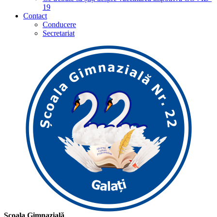
19
Contact
Conducere
Secretariat
Școala Gimnazială