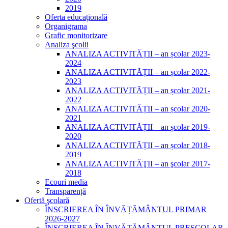
2019
Oferta educațională
Organigrama
Grafic monitorizare
Analiza şcolii
ANALIZA ACTIVITĂȚII – an școlar 2023-
2024
ANALIZA ACTIVITĂȚII – an școlar 2022-
2023
ANALIZA ACTIVITĂȚII – an școlar 2021-
2022
ANALIZA ACTIVITĂȚII – an școlar 2020-
2021
ANALIZA ACTIVITĂȚII – an școlar 2019-
2020
ANALIZA ACTIVITĂȚII – an școlar 2018-
2019
ANALIZA ACTIVITĂŢII – an şcolar 2017-
2018
Ecouri media
Transparență
Ofertă şcolară
ÎNSCRIEREA ÎN ÎNVĂȚĂMÂNTUL PRIMAR
2026-2027
ÎNSCRIEREA ÎN ÎNVĂȚĂMÂNTUL PREȘCOLAR