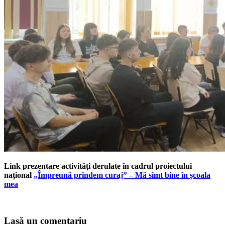
Link prezentare activități derulate în cadrul proiectului
național
„Împreună prindem curaj” – Mă simt bine în școala
mea
Lasă un comentariu