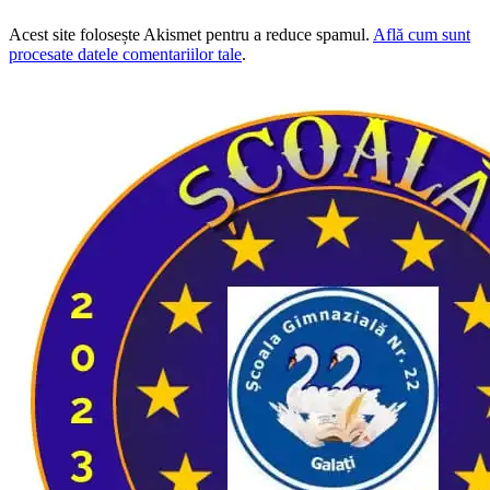
Acest site folosește Akismet pentru a reduce spamul.
Află cum sunt
procesate datele comentariilor tale
.