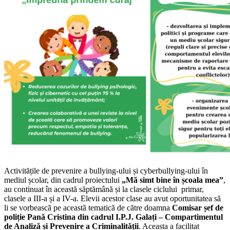
Activitățile de prevenire a bullying-ului și cyberbullying-ului în
mediul școlar, din cadrul proiectului
„Mă simt bine în școala mea”
,
au continuat în această săptămână și la clasele ciclului primar,
clasele a III-a și a IV-a. Elevii acestor clase au avut oportunitatea să
li se vorbească pe această tematică de către doamna
Comisar șef de
poliție Pană Cristina din cadrul I.P.J. Galați – Compartimentul
de Analiză și Prevenire a Criminalității
. Aceasta a facilitat