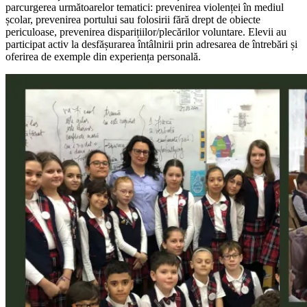
parcurgerea următoarelor tematici: prevenirea violenței în mediul
școlar, prevenirea portului sau folosirii fără drept de obiecte
periculoase, prevenirea disparițiilor/plecărilor voluntare. Elevii au
participat activ la desfășurarea întâlnirii prin adresarea de întrebări și
oferirea de exemple din experiența personală.