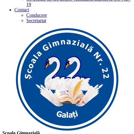
19
Contact
Conducere
Secretariat
Școala Gimnazială