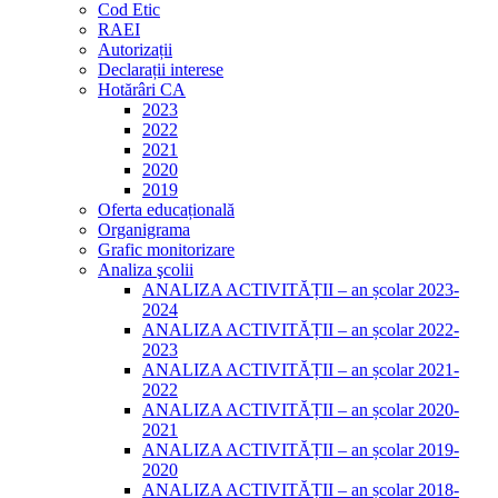
Cod Etic
RAEI
Autorizații
Declarații interese
Hotărâri CA
2023
2022
2021
2020
2019
Oferta educațională
Organigrama
Grafic monitorizare
Analiza şcolii
ANALIZA ACTIVITĂȚII – an școlar 2023-
2024
ANALIZA ACTIVITĂȚII – an școlar 2022-
2023
ANALIZA ACTIVITĂȚII – an școlar 2021-
2022
ANALIZA ACTIVITĂȚII – an școlar 2020-
2021
ANALIZA ACTIVITĂȚII – an școlar 2019-
2020
ANALIZA ACTIVITĂȚII – an școlar 2018-