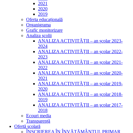
2021
2020
2019
Oferta educațională
Organigrama
Grafic monitorizare
Analiza şcolii
ANALIZA ACTIVITĂȚII – an școlar 2023-
2024
ANALIZA ACTIVITĂȚII – an școlar 2022-
2023
ANALIZA ACTIVITĂȚII – an școlar 2021-
2022
ANALIZA ACTIVITĂȚII – an școlar 2020-
2021
ANALIZA ACTIVITĂȚII – an școlar 2019-
2020
ANALIZA ACTIVITĂȚII – an școlar 2018-
2019
ANALIZA ACTIVITĂŢII – an şcolar 2017-
2018
Ecouri media
Transparență
Ofertă şcolară
ÎNSCRIEREA ÎN ÎNVĂȚĂMÂNTUL PRIMAR