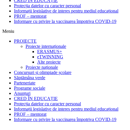
CRED ÎN EDUCAȚIE
Protecția datelor cu caracter personal
Informații legislative de interes pentru mediul educațional
PROF – mentorat
Informare cu privire la vaccinarea împotriva COVID-19
Meniu
PROIECTE
Proiecte internaționale
ERASMUS+
eTWINNING
Alte proiecte
Proiecte naționale
Concursuri și olimpiade școlare
Săptămâna verde
Parteneriate
Programe sociale
Anunțuri
CRED ÎN EDUCAȚIE
Protecția datelor cu caracter personal
Informații legislative de interes pentru mediul educațional
PROF – mentorat
Informare cu privire la vaccinarea împotriva COVID-19