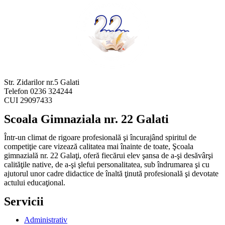
Str. Zidarilor nr.5 Galati
Telefon 0236 324244
CUI 29097433
Scoala Gimnaziala nr. 22 Galati
Într-un climat de rigoare profesională şi încurajând spiritul de
competiţie care vizează calitatea mai înainte de toate, Şcoala
gimnazială nr. 22 Galaţi, oferă fiecărui elev şansa de a-şi desăvârşi
calităţile native, de a-şi şlefui personalitatea, sub îndrumarea şi cu
ajutorul unor cadre didactice de înaltă ţinută profesională şi devotate
actului educaţional.
Servicii
Administrativ