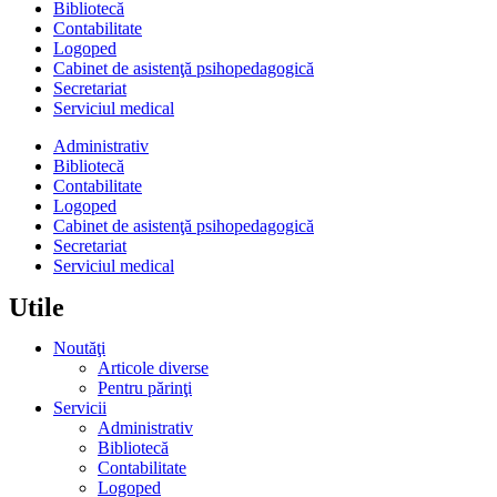
Bibliotecă
Contabilitate
Logoped
Cabinet de asistenţă psihopedagogică
Secretariat
Serviciul medical
Administrativ
Bibliotecă
Contabilitate
Logoped
Cabinet de asistenţă psihopedagogică
Secretariat
Serviciul medical
Utile
Noutăţi
Articole diverse
Pentru părinţi
Servicii
Administrativ
Bibliotecă
Contabilitate
Logoped