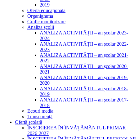
2019
Oferta educațională
Organigrama
Grafic monitorizare
Analiza şcolii
ANALIZA ACTIVITĂȚII – an școlar 2023-
2024
ANALIZA ACTIVITĂȚII – an școlar 2022-
2023
ANALIZA ACTIVITĂȚII – an școlar 2021-
2022
ANALIZA ACTIVITĂȚII – an școlar 2020-
2021
ANALIZA ACTIVITĂȚII – an școlar 2019-
2020
ANALIZA ACTIVITĂȚII – an școlar 2018-
2019
ANALIZA ACTIVITĂŢII – an şcolar 2017-
2018
Ecouri media
Transparență
Ofertă şcolară
ÎNSCRIEREA ÎN ÎNVĂȚĂMÂNTUL PRIMAR
2026-2027
ÎNSCRIEREA ÎN ÎNVĂȚĂMÂNTUL PREȘCOLAR