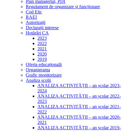
Plan managerial, PDI
Regulament de organizare și funcționare
Cod Etic
RAEI
Autorizații
Declarații interese
Hotărâri CA
2023
2022
2021
2020
2019
Oferta educațională
Organigrama
Grafic monitorizare
Analiza şcolii
ANALIZA ACTIVITĂȚII – an școlar 2023-
2024
ANALIZA ACTIVITĂȚII – an școlar 2022-
2023
ANALIZA ACTIVITĂȚII – an școlar 2021-
2022
ANALIZA ACTIVITĂȚII – an școlar 2020-
2021
ANALIZA ACTIVITĂȚII – an școlar 2019-