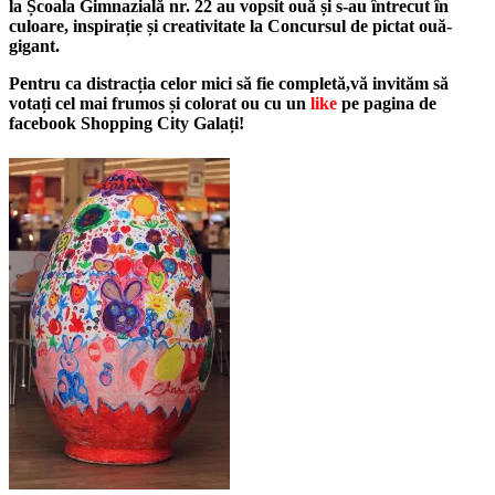
la Școala Gimnazială nr. 22 au vopsit ouă și s-au întrecut în
culoare, inspirație și creativitate la Concursul de pictat ouă-
gigant.
Pentru ca distracția celor mici să fie completă,vă invităm să
votați cel mai frumos și colorat ou cu un
like
pe pagina de
facebook Shopping City Galați
!