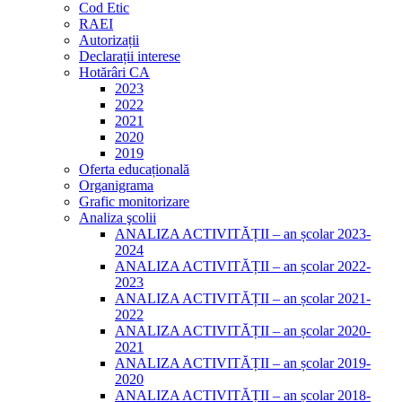
Cod Etic
RAEI
Autorizații
Declarații interese
Hotărâri CA
2023
2022
2021
2020
2019
Oferta educațională
Organigrama
Grafic monitorizare
Analiza şcolii
ANALIZA ACTIVITĂȚII – an școlar 2023-
2024
ANALIZA ACTIVITĂȚII – an școlar 2022-
2023
ANALIZA ACTIVITĂȚII – an școlar 2021-
2022
ANALIZA ACTIVITĂȚII – an școlar 2020-
2021
ANALIZA ACTIVITĂȚII – an școlar 2019-
2020
ANALIZA ACTIVITĂȚII – an școlar 2018-