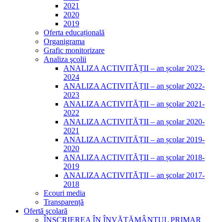
2021
2020
2019
Oferta educațională
Organigrama
Grafic monitorizare
Analiza şcolii
ANALIZA ACTIVITĂȚII – an școlar 2023-
2024
ANALIZA ACTIVITĂȚII – an școlar 2022-
2023
ANALIZA ACTIVITĂȚII – an școlar 2021-
2022
ANALIZA ACTIVITĂȚII – an școlar 2020-
2021
ANALIZA ACTIVITĂȚII – an școlar 2019-
2020
ANALIZA ACTIVITĂȚII – an școlar 2018-
2019
ANALIZA ACTIVITĂŢII – an şcolar 2017-
2018
Ecouri media
Transparență
Ofertă şcolară
ÎNSCRIEREA ÎN ÎNVĂȚĂMÂNTUL PRIMAR