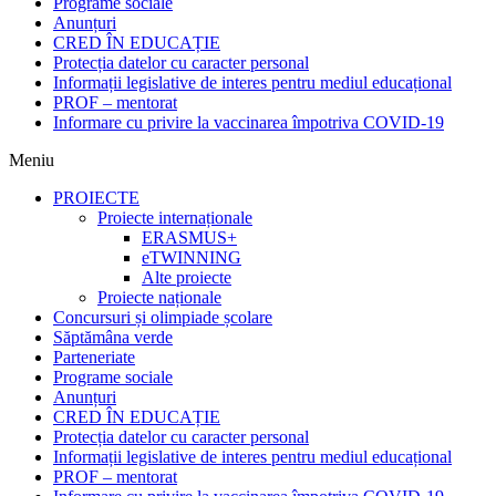
Programe sociale
Anunțuri
CRED ÎN EDUCAȚIE
Protecția datelor cu caracter personal
Informații legislative de interes pentru mediul educațional
PROF – mentorat
Informare cu privire la vaccinarea împotriva COVID-19
Meniu
PROIECTE
Proiecte internaționale
ERASMUS+
eTWINNING
Alte proiecte
Proiecte naționale
Concursuri și olimpiade școlare
Săptămâna verde
Parteneriate
Programe sociale
Anunțuri
CRED ÎN EDUCAȚIE
Protecția datelor cu caracter personal
Informații legislative de interes pentru mediul educațional
PROF – mentorat