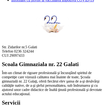
Informare cu privire la vaccinarea împotriva COVID-19
Str. Zidarilor nr.5 Galati
Telefon 0236 324244
CUI 29097433
Scoala Gimnaziala nr. 22 Galati
Într-un climat de rigoare profesională şi încurajând spiritul de
competiţie care vizează calitatea mai înainte de toate, Şcoala
gimnazială nr. 22 Galaţi, oferă fiecărui elev şansa de a-şi desăvârşi
calităţile native, de a-şi şlefui personalitatea, sub îndrumarea şi cu
ajutorul unor cadre didactice de înaltă ţinută profesională şi devotate
actului educaţional.
Servicii