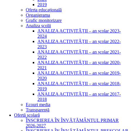
2019
Oferta educațională
Organigrama
Grafic monitorizare
Analiza şcolii
ANALIZA ACTIVITĂȚII – an școlar 2023-
2024
ANALIZA ACTIVITĂȚII – an școlar 2022-
2023
ANALIZA ACTIVITĂȚII – an școlar 2021-
2022
ANALIZA ACTIVITĂȚII – an școlar 2020-
2021
ANALIZA ACTIVITĂȚII – an școlar 2019-
2020
ANALIZA ACTIVITĂȚII – an școlar 2018-
2019
ANALIZA ACTIVITĂŢII – an şcolar 2017-
2018
Ecouri media
Transparență
Ofertă şcolară
ÎNSCRIEREA ÎN ÎNVĂȚĂMÂNTUL PRIMAR
2026-2027
ÎNSCRIEREA ÎN ÎNVĂȚĂMÂNTUL PREȘCOLAR