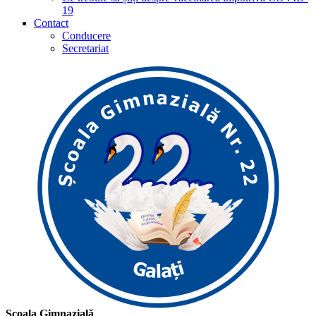
19
Contact
Conducere
Secretariat
Școala Gimnazială