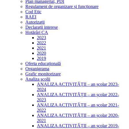
Plan managerial, PDI
Regulament de organizare și funcționare
Cod Etic
RAEI
Autorizații
Declarații interese
Hotărâri CA
2023
2022
2021
2020
2019
Oferta educațională
Organigrama
Grafic monitorizare
Analiza şcolii
ANALIZA ACTIVITĂȚII – an școlar 2023-
2024
ANALIZA ACTIVITĂȚII – an școlar 2022-
2023
ANALIZA ACTIVITĂȚII – an școlar 2021-
2022
ANALIZA ACTIVITĂȚII – an școlar 2020-
2021
ANALIZA ACTIVITĂȚII – an școlar 2019-