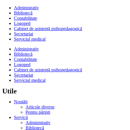
Administrativ
Bibliotecă
Contabilitate
Logoped
Cabinet de asistenţă psihopedagogică
Secretariat
Serviciul medical
Administrativ
Bibliotecă
Contabilitate
Logoped
Cabinet de asistenţă psihopedagogică
Secretariat
Serviciul medical
Utile
Noutăţi
Articole diverse
Pentru părinţi
Servicii
Administrativ
Bibliotecă