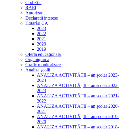
Cod Etic
RAEI
Autorizații
Declarații interese
Hotărâri CA
2023
2022
2021
2020
2019
Oferta educațională
Organigrama
Grafic monitorizare
Analiza şcolii
ANALIZA ACTIVITĂȚII – an școlar 2023-
2024
ANALIZA ACTIVITĂȚII – an școlar 2022-
2023
ANALIZA ACTIVITĂȚII – an școlar 2021-
2022
ANALIZA ACTIVITĂȚII – an școlar 2020-
2021
ANALIZA ACTIVITĂȚII – an școlar 2019-
2020
ANALIZA ACTIVITĂȚII – an școlar 2018-