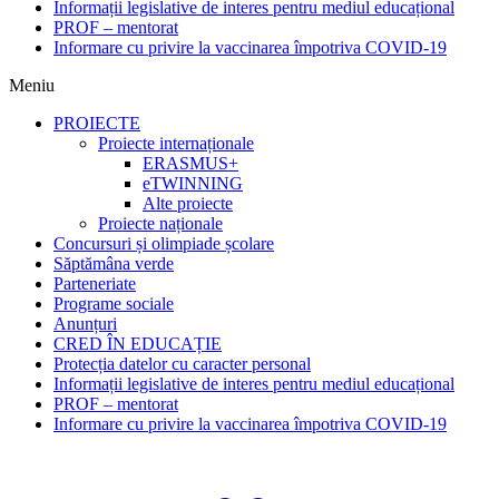
Informații legislative de interes pentru mediul educațional
PROF – mentorat
Informare cu privire la vaccinarea împotriva COVID-19
Meniu
PROIECTE
Proiecte internaționale
ERASMUS+
eTWINNING
Alte proiecte
Proiecte naționale
Concursuri și olimpiade școlare
Săptămâna verde
Parteneriate
Programe sociale
Anunțuri
CRED ÎN EDUCAȚIE
Protecția datelor cu caracter personal
Informații legislative de interes pentru mediul educațional
PROF – mentorat
Informare cu privire la vaccinarea împotriva COVID-19