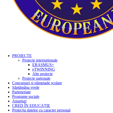
PROIECTE
Proiecte internaționale
ERASMUS+
eTWINNING
Alte proiecte
Proiecte naționale
Concursuri și olimpiade școlare
Săptămâna verde
Parteneriate
Programe sociale
Anunțuri
CRED ÎN EDUCAȚIE
Protecția datelor cu caracter personal