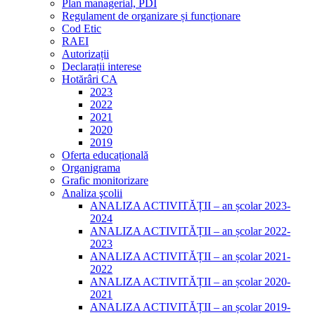
Plan managerial, PDI
Regulament de organizare și funcționare
Cod Etic
RAEI
Autorizații
Declarații interese
Hotărâri CA
2023
2022
2021
2020
2019
Oferta educațională
Organigrama
Grafic monitorizare
Analiza şcolii
ANALIZA ACTIVITĂȚII – an școlar 2023-
2024
ANALIZA ACTIVITĂȚII – an școlar 2022-
2023
ANALIZA ACTIVITĂȚII – an școlar 2021-
2022
ANALIZA ACTIVITĂȚII – an școlar 2020-
2021
ANALIZA ACTIVITĂȚII – an școlar 2019-