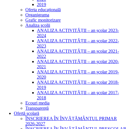
2019
Oferta educațională
Organigrama
Grafic monitorizare
Analiza şcolii
ANALIZA ACTIVITĂȚII – an școlar 2023-
2024
ANALIZA ACTIVITĂȚII – an școlar 2022-
2023
ANALIZA ACTIVITĂȚII – an școlar 2021-
2022
ANALIZA ACTIVITĂȚII – an școlar 2020-
2021
ANALIZA ACTIVITĂȚII – an școlar 2019-
2020
ANALIZA ACTIVITĂȚII – an școlar 2018-
2019
ANALIZA ACTIVITĂŢII – an şcolar 2017-
2018
Ecouri media
Transparență
Ofertă şcolară
ÎNSCRIEREA ÎN ÎNVĂȚĂMÂNTUL PRIMAR
2026-2027
ÎNSCRIEREA ÎN ÎNVĂȚĂMÂNTUL PREȘCOLAR