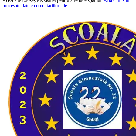
Acest site folosește Akismet pentru a reduce spamul.
Află cum sunt
procesate datele comentariilor tale
.