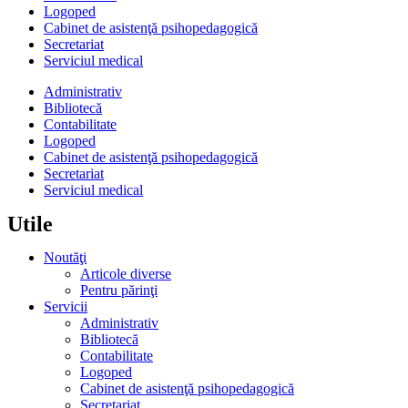
Logoped
Cabinet de asistenţă psihopedagogică
Secretariat
Serviciul medical
Administrativ
Bibliotecă
Contabilitate
Logoped
Cabinet de asistenţă psihopedagogică
Secretariat
Serviciul medical
Utile
Noutăţi
Articole diverse
Pentru părinţi
Servicii
Administrativ
Bibliotecă
Contabilitate
Logoped
Cabinet de asistenţă psihopedagogică
Secretariat