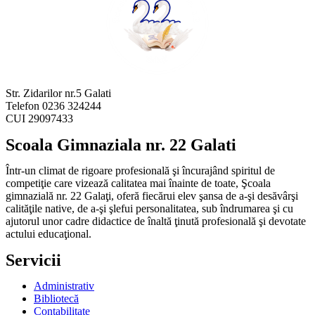
Str. Zidarilor nr.5 Galati
Telefon 0236 324244
CUI 29097433
Scoala Gimnaziala nr. 22 Galati
Într-un climat de rigoare profesională şi încurajând spiritul de
competiţie care vizează calitatea mai înainte de toate, Şcoala
gimnazială nr. 22 Galaţi, oferă fiecărui elev şansa de a-şi desăvârşi
calităţile native, de a-şi şlefui personalitatea, sub îndrumarea şi cu
ajutorul unor cadre didactice de înaltă ţinută profesională şi devotate
actului educaţional.
Servicii
Administrativ
Bibliotecă
Contabilitate