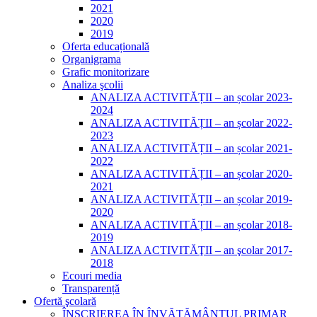
2021
2020
2019
Oferta educațională
Organigrama
Grafic monitorizare
Analiza şcolii
ANALIZA ACTIVITĂȚII – an școlar 2023-
2024
ANALIZA ACTIVITĂȚII – an școlar 2022-
2023
ANALIZA ACTIVITĂȚII – an școlar 2021-
2022
ANALIZA ACTIVITĂȚII – an școlar 2020-
2021
ANALIZA ACTIVITĂȚII – an școlar 2019-
2020
ANALIZA ACTIVITĂȚII – an școlar 2018-
2019
ANALIZA ACTIVITĂŢII – an şcolar 2017-
2018
Ecouri media
Transparență
Ofertă şcolară
ÎNSCRIEREA ÎN ÎNVĂȚĂMÂNTUL PRIMAR