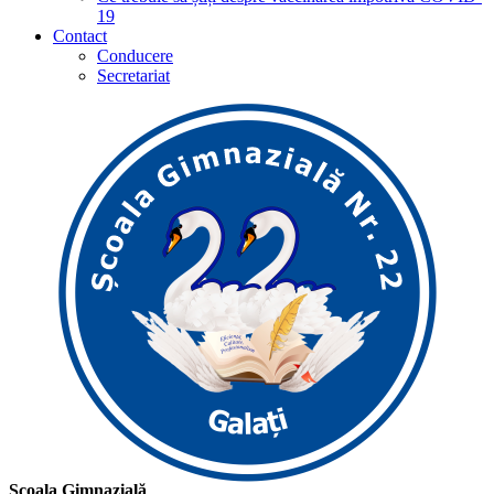
19
Contact
Conducere
Secretariat
Școala Gimnazială