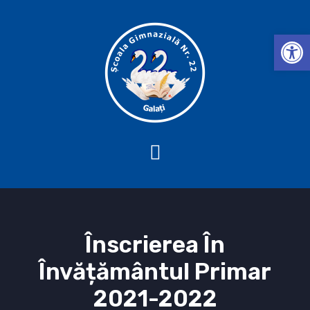
Deschide b
Înscrierea În
Învățământul Primar
2021-2022