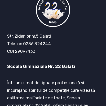
Str. Zidarilor nr.5 Galati
Telefon 0236 324244
CUI 29097433
Scoala Gimnaziala Nr. 22 Galati
Într-un climat de rigoare profesională şi
încurajând spiritul de competiţie care vizează
calitatea mai înainte de toate, Şcoala
gimnazială nr. 22 Galaţi, oferă fiecărui elev