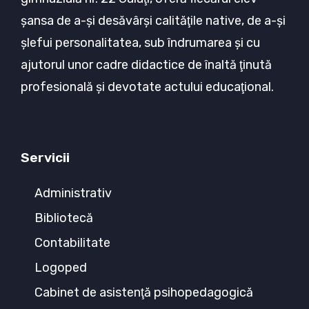
şansa de a-şi desăvârşi calităţile native, de a-şi
şlefui personalitatea, sub îndrumarea şi cu
ajutorul unor cadre didactice de înaltă ţinută
profesională şi devotate actului educaţional.
Servicii
Administrativ
Bibliotecă
Contabilitate
Logoped
Cabinet de asistenţă psihopedagogică