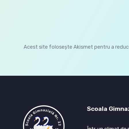
Acest site folosește Akismet pentru a redu
Scoala Gimnaz