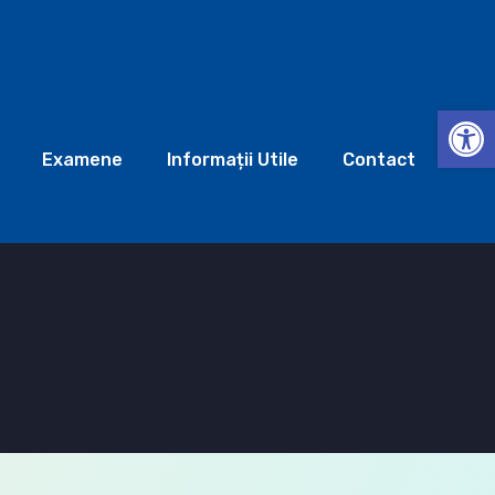
Deschide b
Examene
Informații Utile
Contact