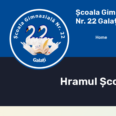
Școala Gim
Nr. 22 Gala
Home
Hramul Şco