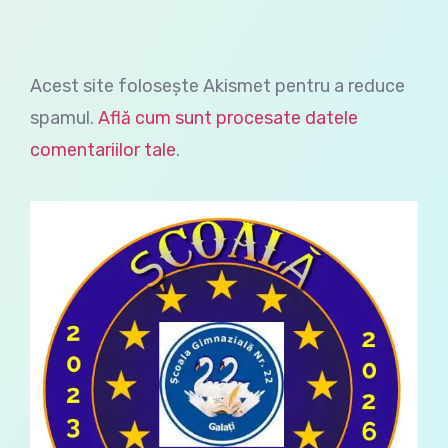
Acest site folosește Akismet pentru a reduce
spamul.
Află cum sunt procesate datele
comentariilor tale
.