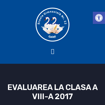
Deschide b
EVALUAREA LA CLASA A
VIII-A 2017