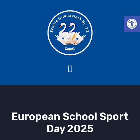
Deschide b
European School Sport
Day 2025