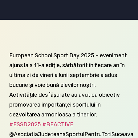
European School Sport Day 2025 – eveniment
ajuns la a 11-a ediție, sărbătorit în fiecare an în
ultima zi de vineri a lunii septembrie a adus
bucurie și voie bună elevilor noștri.
Activitățile desfășurate au avut ca obiectiv
promovarea importanței sportului în
dezvoltarea armonioasă a tinerilor.
#ESSD2025
#BEACTIVE
@AsociatiaJudeteanaSportulPentruTotiSuceava