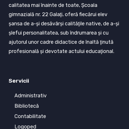
calitatea mai înainte de toate, Şcoala
gimnazială nr. 22 Galaţi, oferă fiecărui elev
şansa de a-şi desăvârşi calităţile native, de a-şi
şlefui personalitatea, sub îndrumarea şi cu
ajutorul unor cadre didactice de înaltă ţinută
profesională şi devotate actului educaţional.
Servicii
Administrativ
Bibliotecă
Contabilitate
Logoped