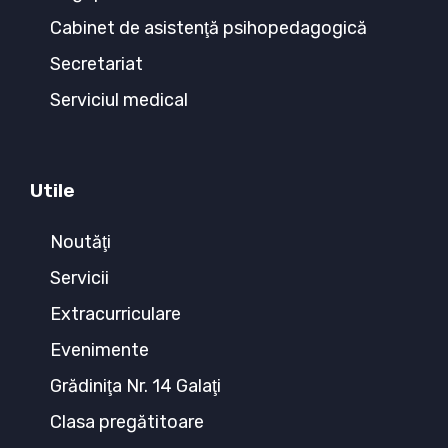
Cabinet de asistenţă psihopedagogică
Secretariat
Serviciul medical
Utile
Noutăţi
Servicii
Extracurriculare
Evenimente
Grădiniţa Nr. 14 Galaţi
Clasa pregătitoare