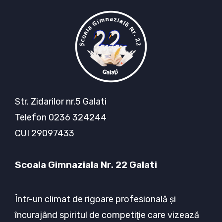
Str. Zidarilor nr.5 Galati
Telefon 0236 324244
CUI 29097433
Scoala Gimnaziala Nr. 22 Galati
Într-un climat de rigoare profesională şi
încurajând spiritul de competiţie care vizează