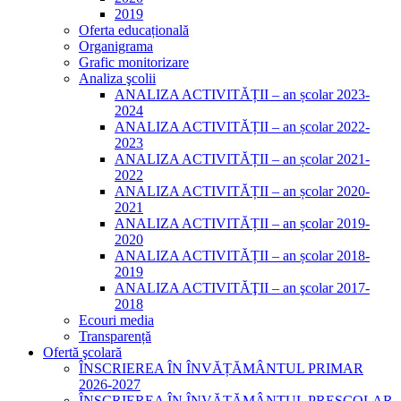
2019
Oferta educațională
Organigrama
Grafic monitorizare
Analiza şcolii
ANALIZA ACTIVITĂȚII – an școlar 2023-
2024
ANALIZA ACTIVITĂȚII – an școlar 2022-
2023
ANALIZA ACTIVITĂȚII – an școlar 2021-
2022
ANALIZA ACTIVITĂȚII – an școlar 2020-
2021
ANALIZA ACTIVITĂȚII – an școlar 2019-
2020
ANALIZA ACTIVITĂȚII – an școlar 2018-
2019
ANALIZA ACTIVITĂŢII – an şcolar 2017-
2018
Ecouri media
Transparență
Ofertă şcolară
ÎNSCRIEREA ÎN ÎNVĂȚĂMÂNTUL PRIMAR
2026-2027
ÎNSCRIEREA ÎN ÎNVĂȚĂMÂNTUL PREȘCOLAR