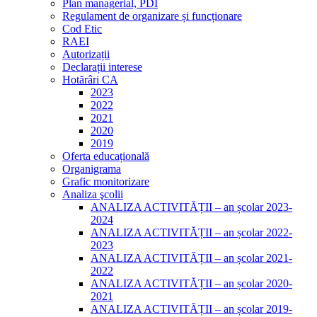
Plan managerial, PDI
Regulament de organizare și funcționare
Cod Etic
RAEI
Autorizații
Declarații interese
Hotărâri CA
2023
2022
2021
2020
2019
Oferta educațională
Organigrama
Grafic monitorizare
Analiza şcolii
ANALIZA ACTIVITĂȚII – an școlar 2023-
2024
ANALIZA ACTIVITĂȚII – an școlar 2022-
2023
ANALIZA ACTIVITĂȚII – an școlar 2021-
2022
ANALIZA ACTIVITĂȚII – an școlar 2020-
2021
ANALIZA ACTIVITĂȚII – an școlar 2019-