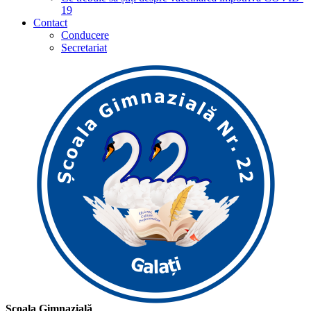
19
Contact
Conducere
Secretariat
Școala Gimnazială