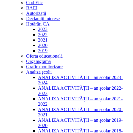
Cod Etic
RAEI
Autorizații
Declarații interese
Hotărâri CA
2023
2022
2021
2020
2019
Oferta educațională
Organigrama
Grafic monitorizare
Analiza şcolii
ANALIZA ACTIVITĂȚII – an școlar 2023-
2024
ANALIZA ACTIVITĂȚII – an școlar 2022-
2023
ANALIZA ACTIVITĂȚII – an școlar 2021-
2022
ANALIZA ACTIVITĂȚII – an școlar 2020-
2021
ANALIZA ACTIVITĂȚII – an școlar 2019-
2020
ANALIZA ACTIVITĂȚII – an școlar 2018-