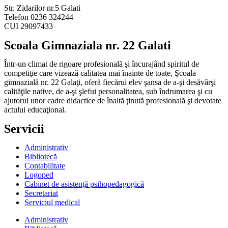
Str. Zidarilor nr.5 Galati
Telefon 0236 324244
CUI 29097433
Scoala Gimnaziala nr. 22 Galati
Într-un climat de rigoare profesională şi încurajând spiritul de
competiţie care vizează calitatea mai înainte de toate, Şcoala
gimnazială nr. 22 Galaţi, oferă fiecărui elev şansa de a-şi desăvârşi
calităţile native, de a-şi şlefui personalitatea, sub îndrumarea şi cu
ajutorul unor cadre didactice de înaltă ţinută profesională şi devotate
actului educaţional.
Servicii
Administrativ
Bibliotecă
Contabilitate
Logoped
Cabinet de asistenţă psihopedagogică
Secretariat
Serviciul medical
Administrativ