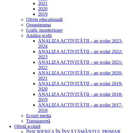
2021
2020
2019
Oferta educațională
Organigrama
Grafic monitorizare
Analiza şcolii
ANALIZA ACTIVITĂȚII – an școlar 2023-
2024
ANALIZA ACTIVITĂȚII – an școlar 2022-
2023
ANALIZA ACTIVITĂȚII – an școlar 2021-
2022
ANALIZA ACTIVITĂȚII – an școlar 2020-
2021
ANALIZA ACTIVITĂȚII – an școlar 2019-
2020
ANALIZA ACTIVITĂȚII – an școlar 2018-
2019
ANALIZA ACTIVITĂŢII – an şcolar 2017-
2018
Ecouri media
Transparență
Ofertă şcolară
ÎNSCRIEREA ÎN ÎNVĂȚĂMÂNTUL PRIMAR