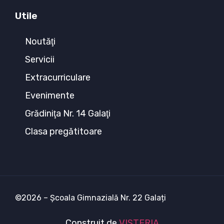
Utile
Noutăţi
Servicii
Extracurriculare
Evenimente
Grădiniţa Nr. 14 Galaţi
Clasa pregătitoare
©2026 – Școala Gimnazială Nr. 22 Galați
Construit de
VISTERIA