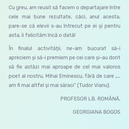
Cu greu, am reusit să facem o departajare între
cele mai bune rezultate, căci, anul acesta,
pare-se că elevii s-au întrecut pe ei și pentru
asta, îi felicităm încă o dată!
În finalul activității, ne-am bucurat să-i
apreciem și să-i premiem pe cei care și-au dorit
să fie astăzi mai aproape de cel mai valoros
poet al nostru, Mihai Eminescu, fără de care „…
am fi mai altfel și mai săraci” (Tudor Vianu).
PROFESOR LB. ROMÂNĂ,
GEORGIANA BOGOS