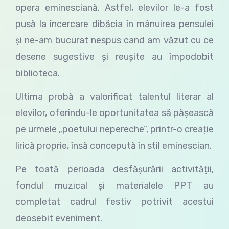
opera eminesciană. Astfel, elevilor le-a fost
pusă la încercare dibăcia în mânuirea pensulei
și ne-am bucurat nespus cand am văzut cu ce
desene sugestive și reușite au împodobit
biblioteca.
Ultima probă a valorificat talentul literar al
elevilor, oferindu-le oportunitatea să pășească
pe urmele „poetului nepereche”, printr-o creație
lirică proprie, însă concepută în stil eminescian.
Pe toată perioada desfășurării activității,
fondul muzical și materialele PPT au
completat cadrul festiv potrivit acestui
deosebit eveniment.