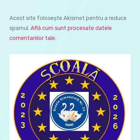
Acest site folosește Akismet pentru a reduce
spamul.
Află cum sunt procesate datele
comentariilor tale
.