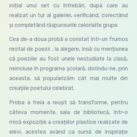
inițial unui set cu întrebări, după care au
realizat un tur al galeriei, verificând, corectând
și completând răspunsurile celorlalte grupe.
Cea de-a doua probă a constat într-un frumos
recital de poezii , la alegere, însă cu mențiunea
că poeziile au fost unele nestudiate la clasă,
neincluse în programa școlară, dorindu-ne, prin
aceasta, să popularizăm cât mai multe din
creațiile poetului celebrat.
Proba a treia a reușit să transforme, pentru
câteva momente, sala de bibliotecă, într-o
mică expoziție a creațiilor plastice realizate de
elevi, acestea având ca sursă de inspirație