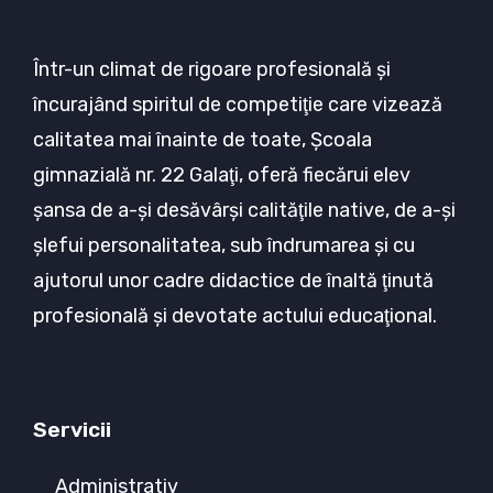
Într-un climat de rigoare profesională şi
încurajând spiritul de competiţie care vizează
calitatea mai înainte de toate, Şcoala
gimnazială nr. 22 Galaţi, oferă fiecărui elev
şansa de a-şi desăvârşi calităţile native, de a-şi
şlefui personalitatea, sub îndrumarea şi cu
ajutorul unor cadre didactice de înaltă ţinută
profesională şi devotate actului educaţional.
Servicii
Administrativ