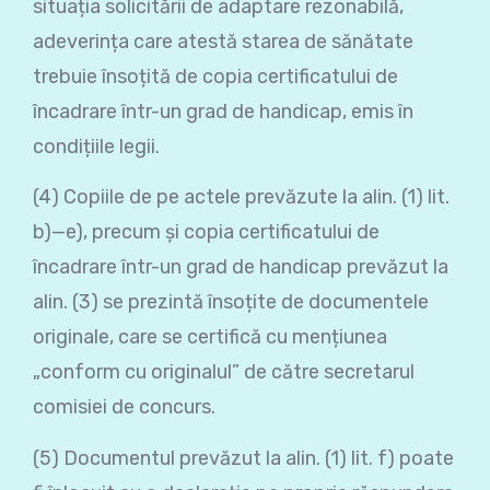
situația solicitării de adaptare rezonabilă,
adeverința care atestă starea de sănătate
trebuie însoțită de copia certificatului de
încadrare într-un grad de handicap, emis în
condițiile legii.
(4) Copiile de pe actele prevăzute la alin. (1) lit.
b)—e), precum și copia certificatului de
încadrare într-un grad de handicap prevăzut la
alin. (3) se prezintă însoțite de documentele
originale, care se certifică cu mențiunea
„conform cu originalul” de către secretarul
comisiei de concurs.
(5) Documentul prevăzut la alin. (1) lit. f) poate