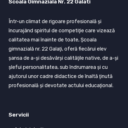
Scoala Gimnaziala Nr. 22 Galati
Într-un climat de rigoare profesională şi
încurajând spiritul de competiţie care vizează
calitatea mai înainte de toate, Şcoala
gimnazială nr. 22 Galaţi, oferă fiecărui elev
şansa de a-şi desăvârşi calităţile native, de a-şi
şlefui personalitatea, sub îndrumarea şi cu
ajutorul unor cadre didactice de înaltă ţinută
profesională şi devotate actului educaţional.
Servicii