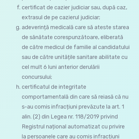
certificat de cazier judiciar sau, după caz,
extrasul de pe cazierul judiciar;
adeverință medicală care să ateste starea
de sănătate corespunzătoare, eliberată
de către medicul de familie al candidatului
sau de către unitățile sanitare abilitate cu
cel mult 6 luni anterior derulării
concursului;
certificatul de integritate
comportamentală din care să reiasă că nu
s-au comis infracțiuni prevăzute la art. 1
alin. (2) din Legea nr. 118/2019 privind
Registrul național automatizat cu privire
la persoanele care au comis infracțiuni