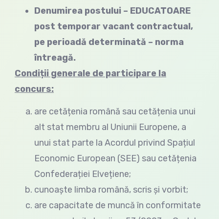
Denumirea postului – EDUCATOARE
post temporar vacant contractual,
pe perioadă determinată
–
norma
întreagă.
Condiții generale de participare la
concurs:
are cetățenia română sau cetățenia unui
alt stat membru al Uniunii Europene, a
unui stat parte la Acordul privind Spațiul
Economic European (SEE) sau cetățenia
Confederației Elvețiene;
cunoaște limba română, scris și vorbit;
are capacitate de muncă în conformitate