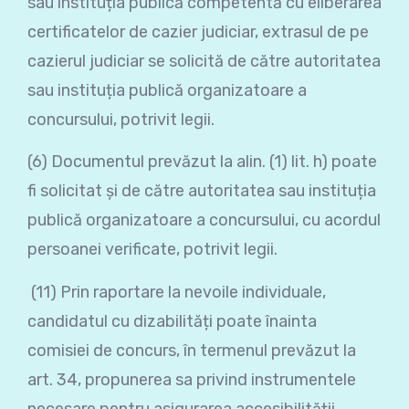
sau instituția publică competentă cu eliberarea
certificatelor de cazier judiciar, extrasul de pe
cazierul judiciar se solicită de către autoritatea
sau instituția publică organizatoare a
concursului, potrivit legii.
(6) Documentul prevăzut la alin. (1) lit. h) poate
fi solicitat și de către autoritatea sau instituția
publică organizatoare a concursului, cu acordul
persoanei verificate, potrivit legii.
(11) Prin raportare la nevoile individuale,
candidatul cu dizabilități poate înainta
comisiei de concurs, în termenul prevăzut la
art. 34, propunerea sa privind instrumentele
necesare pentru asigurarea accesibilității