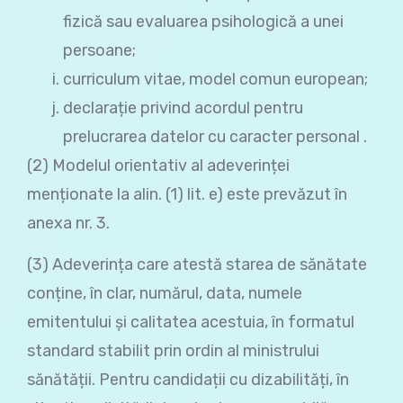
fizică sau evaluarea psihologică a unei
persoane;
curriculum vitae, model comun european;
declarație privind acordul pentru
prelucrarea datelor cu caracter personal .
(2) Modelul orientativ al adeverinței
menționate la alin. (1) lit. e) este prevăzut în
anexa nr. 3.
(3) Adeverința care atestă starea de sănătate
conține, în clar, numărul, data, numele
emitentului și calitatea acestuia, în formatul
standard stabilit prin ordin al ministrului
sănătății. Pentru candidații cu dizabilități, în