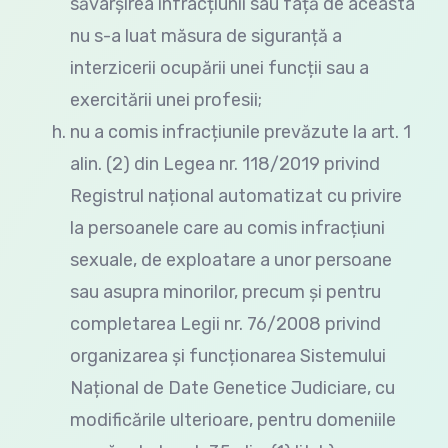
săvârșirea infracțiunii sau față de aceasta
nu s-a luat măsura de siguranță a
interzicerii ocupării unei funcții sau a
exercitării unei profesii;
nu a comis infracțiunile prevăzute la art. 1
alin. (2) din Legea nr. 118/2019 privind
Registrul național automatizat cu privire
la persoanele care au comis infracțiuni
sexuale, de exploatare a unor persoane
sau asupra minorilor, precum și pentru
completarea Legii nr. 76/2008 privind
organizarea și funcționarea Sistemului
Național de Date Genetice Judiciare, cu
modificările ulterioare, pentru domeniile