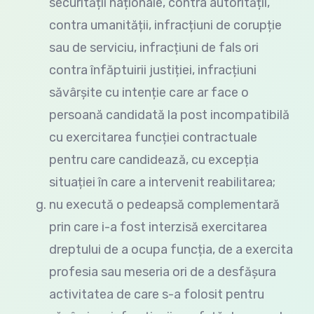
securității naționale, contra autorității,
contra umanității, infracțiuni de corupție
sau de serviciu, infracțiuni de fals ori
contra înfăptuirii justiției, infracțiuni
săvârșite cu intenție care ar face o
persoană candidată la post incompatibilă
cu exercitarea funcției contractuale
pentru care candidează, cu excepția
situației în care a intervenit reabilitarea;
nu execută o pedeapsă complementară
prin care i-a fost interzisă exercitarea
dreptului de a ocupa funcția, de a exercita
profesia sau meseria ori de a desfășura
activitatea de care s-a folosit pentru