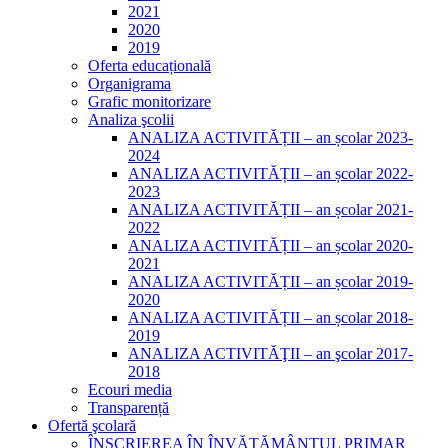
2021
2020
2019
Oferta educațională
Organigrama
Grafic monitorizare
Analiza şcolii
ANALIZA ACTIVITĂȚII – an școlar 2023-
2024
ANALIZA ACTIVITĂȚII – an școlar 2022-
2023
ANALIZA ACTIVITĂȚII – an școlar 2021-
2022
ANALIZA ACTIVITĂȚII – an școlar 2020-
2021
ANALIZA ACTIVITĂȚII – an școlar 2019-
2020
ANALIZA ACTIVITĂȚII – an școlar 2018-
2019
ANALIZA ACTIVITĂŢII – an şcolar 2017-
2018
Ecouri media
Transparență
Ofertă şcolară
ÎNSCRIEREA ÎN ÎNVĂȚĂMÂNTUL PRIMAR