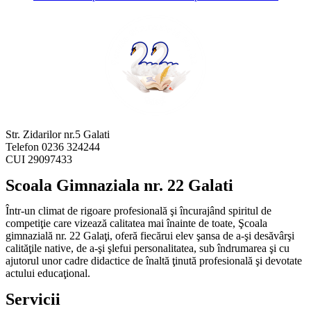
Str. Zidarilor nr.5 Galati
Telefon 0236 324244
CUI 29097433
Scoala Gimnaziala nr. 22 Galati
Într-un climat de rigoare profesională şi încurajând spiritul de
competiţie care vizează calitatea mai înainte de toate, Şcoala
gimnazială nr. 22 Galaţi, oferă fiecărui elev şansa de a-şi desăvârşi
calităţile native, de a-şi şlefui personalitatea, sub îndrumarea şi cu
ajutorul unor cadre didactice de înaltă ţinută profesională şi devotate
actului educaţional.
Servicii