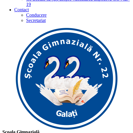
19
Contact
Conducere
Secretariat
Școala Gimnazială