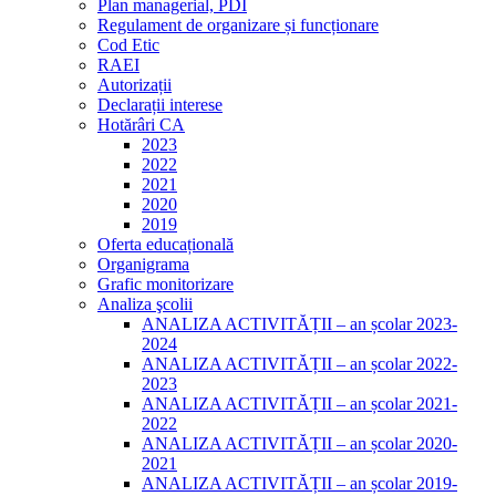
Plan managerial, PDI
Regulament de organizare și funcționare
Cod Etic
RAEI
Autorizații
Declarații interese
Hotărâri CA
2023
2022
2021
2020
2019
Oferta educațională
Organigrama
Grafic monitorizare
Analiza şcolii
ANALIZA ACTIVITĂȚII – an școlar 2023-
2024
ANALIZA ACTIVITĂȚII – an școlar 2022-
2023
ANALIZA ACTIVITĂȚII – an școlar 2021-
2022
ANALIZA ACTIVITĂȚII – an școlar 2020-
2021
ANALIZA ACTIVITĂȚII – an școlar 2019-