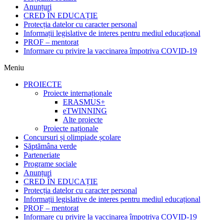
Anunțuri
CRED ÎN EDUCAȚIE
Protecția datelor cu caracter personal
Informații legislative de interes pentru mediul educațional
PROF – mentorat
Informare cu privire la vaccinarea împotriva COVID-19
Meniu
PROIECTE
Proiecte internaționale
ERASMUS+
eTWINNING
Alte proiecte
Proiecte naționale
Concursuri și olimpiade școlare
Săptămâna verde
Parteneriate
Programe sociale
Anunțuri
CRED ÎN EDUCAȚIE
Protecția datelor cu caracter personal
Informații legislative de interes pentru mediul educațional
PROF – mentorat
Informare cu privire la vaccinarea împotriva COVID-19