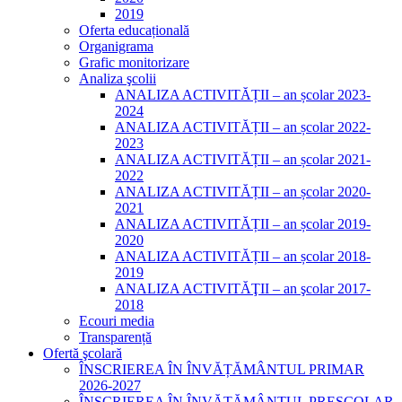
2019
Oferta educațională
Organigrama
Grafic monitorizare
Analiza şcolii
ANALIZA ACTIVITĂȚII – an școlar 2023-
2024
ANALIZA ACTIVITĂȚII – an școlar 2022-
2023
ANALIZA ACTIVITĂȚII – an școlar 2021-
2022
ANALIZA ACTIVITĂȚII – an școlar 2020-
2021
ANALIZA ACTIVITĂȚII – an școlar 2019-
2020
ANALIZA ACTIVITĂȚII – an școlar 2018-
2019
ANALIZA ACTIVITĂŢII – an şcolar 2017-
2018
Ecouri media
Transparență
Ofertă şcolară
ÎNSCRIEREA ÎN ÎNVĂȚĂMÂNTUL PRIMAR
2026-2027
ÎNSCRIEREA ÎN ÎNVĂȚĂMÂNTUL PREȘCOLAR