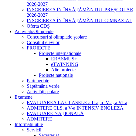
2026-2027
ÎNSCRIEREA ÎN ÎNVĂȚĂMÂNTUL PREȘCOLAR
2026-2027
ÎNSCRIEREA ÎN ÎNVĂȚĂMÂNTUL GIMNAZIAL
Oferta CDȘ
Activități/Olimpiade
Concursuri și olimpiade școlare
Consiliul elevilor
PROIECTE
Proiecte internaționale
ERASMUS+
eTWINNING
Alte proiecte
Proiecte naționale
Parteneriate
Săptămâna verde
Activități școlare
Examene
EVALUAREA LA CLASELE a II-a, a IV-a, a VI-a
ADMITERE CLS. a V-a INTENSIV ENGLEZĂ
EVALUARE NAȚIONALĂ
ADMITERE
Informații utile
Servicii
Secretariat