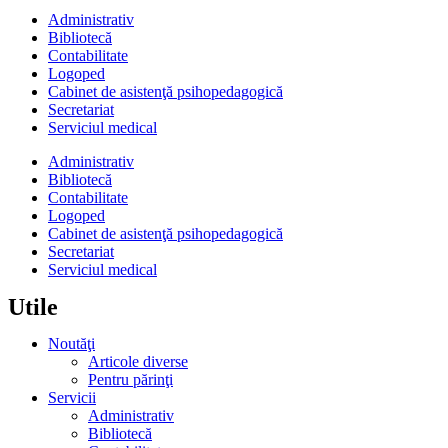
Administrativ
Bibliotecă
Contabilitate
Logoped
Cabinet de asistenţă psihopedagogică
Secretariat
Serviciul medical
Administrativ
Bibliotecă
Contabilitate
Logoped
Cabinet de asistenţă psihopedagogică
Secretariat
Serviciul medical
Utile
Noutăţi
Articole diverse
Pentru părinţi
Servicii
Administrativ
Bibliotecă