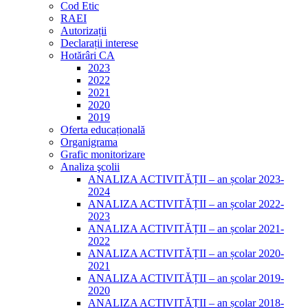
Cod Etic
RAEI
Autorizații
Declarații interese
Hotărâri CA
2023
2022
2021
2020
2019
Oferta educațională
Organigrama
Grafic monitorizare
Analiza şcolii
ANALIZA ACTIVITĂȚII – an școlar 2023-
2024
ANALIZA ACTIVITĂȚII – an școlar 2022-
2023
ANALIZA ACTIVITĂȚII – an școlar 2021-
2022
ANALIZA ACTIVITĂȚII – an școlar 2020-
2021
ANALIZA ACTIVITĂȚII – an școlar 2019-
2020
ANALIZA ACTIVITĂȚII – an școlar 2018-