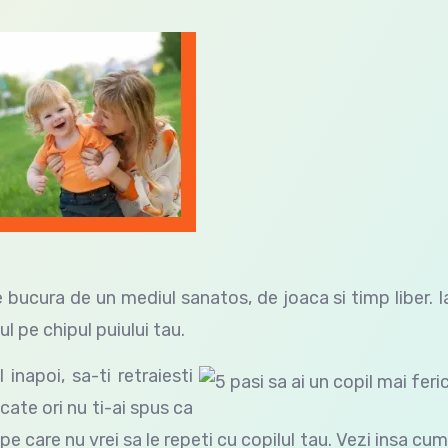
se bucura de un mediul sanatos, de joaca si timp liber. I
l pe chipul puiului tau.
napoi, sa-ti retraiesti
cate ori nu ti-ai spus ca
 pe care nu vrei sa le repeti cu copilul tau. Vezi insa cum