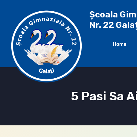
Școala Gim
Nr. 22 Gala
Home
5 Pasi Sa A