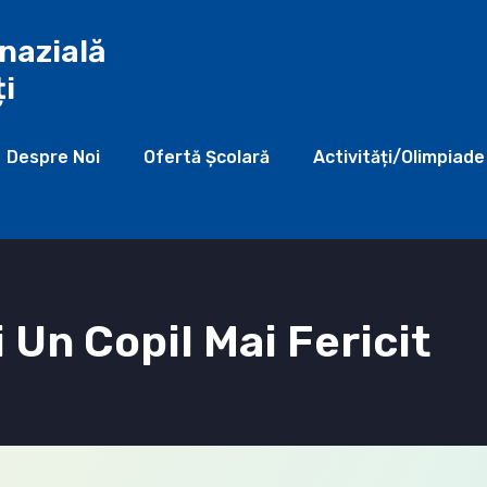
nazială
ți
Despre Noi
Ofertă Şcolară
Activități/Olimpiade
i Un Copil Mai Fericit