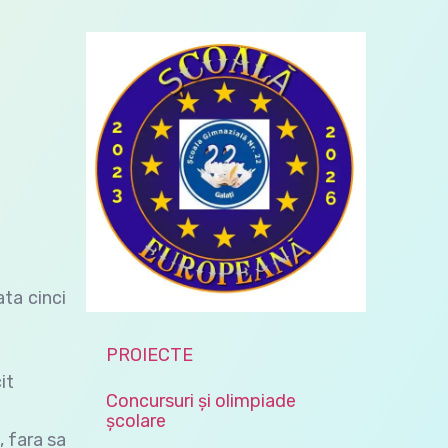
ata cinci
PROIECTE
Concursuri și olimpiade
școlare
, fara sa