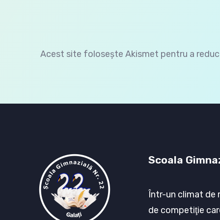
Acest site folosește Akismet pentru a redu
Scoala Gimnaz
Într-un climat de 
de competiţie car