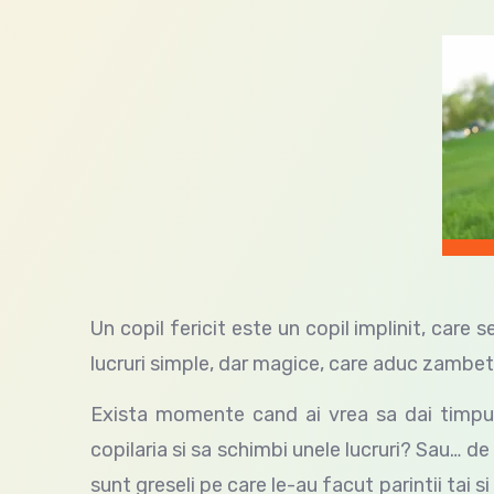
Un copil fericit este un copil implinit, care 
lucruri simple, dar magice, care aduc zambetu
Exista momente cand ai vrea sa dai timpul i
copilaria si sa schimbi unele lucruri? Sau… de 
sunt greseli pe care le-au facut parintii tai si