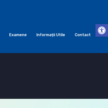
Deschide b
Examene
Informații Utile
Contact