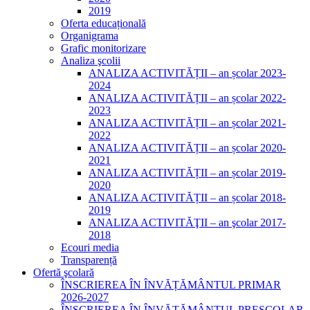
2019
Oferta educațională
Organigrama
Grafic monitorizare
Analiza şcolii
ANALIZA ACTIVITĂȚII – an școlar 2023-
2024
ANALIZA ACTIVITĂȚII – an școlar 2022-
2023
ANALIZA ACTIVITĂȚII – an școlar 2021-
2022
ANALIZA ACTIVITĂȚII – an școlar 2020-
2021
ANALIZA ACTIVITĂȚII – an școlar 2019-
2020
ANALIZA ACTIVITĂȚII – an școlar 2018-
2019
ANALIZA ACTIVITĂŢII – an şcolar 2017-
2018
Ecouri media
Transparență
Ofertă şcolară
ÎNSCRIEREA ÎN ÎNVĂȚĂMÂNTUL PRIMAR
2026-2027
ÎNSCRIEREA ÎN ÎNVĂȚĂMÂNTUL PREȘCOLAR