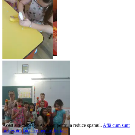
Acest site folosește Akismet pentru a reduce spamul.
Află cum sunt
procesate datele comentariilor tale
.