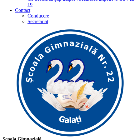
19
Contact
Conducere
Secretariat
Școala Gimnazială