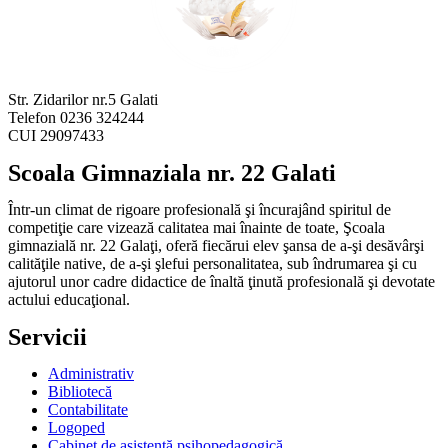
Str. Zidarilor nr.5 Galati
Telefon 0236 324244
CUI 29097433
Scoala Gimnaziala nr. 22 Galati
Într-un climat de rigoare profesională şi încurajând spiritul de
competiţie care vizează calitatea mai înainte de toate, Şcoala
gimnazială nr. 22 Galaţi, oferă fiecărui elev şansa de a-şi desăvârşi
calităţile native, de a-şi şlefui personalitatea, sub îndrumarea şi cu
ajutorul unor cadre didactice de înaltă ţinută profesională şi devotate
actului educaţional.
Servicii
Administrativ
Bibliotecă
Contabilitate
Logoped
Cabinet de asistenţă psihopedagogică