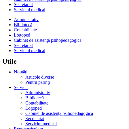
Secretariat
Serviciul medical
Administrativ
Bibliotecă
Contabilitate
Logoped
Cabinet de asistenţă psihopedagogică
Secretariat
Serviciul medical
Utile
Noutăţi
Articole diverse
Pentru părinţi
Servicii
Administrativ
Bibliotecă
Contabilitate
Logoped
Cabinet de asistenţă psihopedagogică
Secretariat
Serviciul medical
Extracurriculare