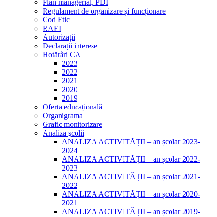
Plan managerial, PDI
Regulament de organizare și funcționare
Cod Etic
RAEI
Autorizații
Declarații interese
Hotărâri CA
2023
2022
2021
2020
2019
Oferta educațională
Organigrama
Grafic monitorizare
Analiza şcolii
ANALIZA ACTIVITĂȚII – an școlar 2023-
2024
ANALIZA ACTIVITĂȚII – an școlar 2022-
2023
ANALIZA ACTIVITĂȚII – an școlar 2021-
2022
ANALIZA ACTIVITĂȚII – an școlar 2020-
2021
ANALIZA ACTIVITĂȚII – an școlar 2019-