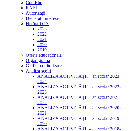
Cod Etic
RAEI
Autorizații
Declarații interese
Hotărâri CA
2023
2022
2021
2020
2019
Oferta educațională
Organigrama
Grafic monitorizare
Analiza şcolii
ANALIZA ACTIVITĂȚII – an școlar 2023-
2024
ANALIZA ACTIVITĂȚII – an școlar 2022-
2023
ANALIZA ACTIVITĂȚII – an școlar 2021-
2022
ANALIZA ACTIVITĂȚII – an școlar 2020-
2021
ANALIZA ACTIVITĂȚII – an școlar 2019-
2020
ANALIZA ACTIVITĂȚII – an școlar 2018-