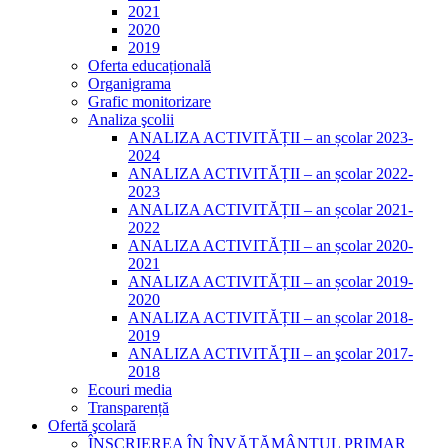
2021
2020
2019
Oferta educațională
Organigrama
Grafic monitorizare
Analiza şcolii
ANALIZA ACTIVITĂȚII – an școlar 2023-
2024
ANALIZA ACTIVITĂȚII – an școlar 2022-
2023
ANALIZA ACTIVITĂȚII – an școlar 2021-
2022
ANALIZA ACTIVITĂȚII – an școlar 2020-
2021
ANALIZA ACTIVITĂȚII – an școlar 2019-
2020
ANALIZA ACTIVITĂȚII – an școlar 2018-
2019
ANALIZA ACTIVITĂŢII – an şcolar 2017-
2018
Ecouri media
Transparență
Ofertă şcolară
ÎNSCRIEREA ÎN ÎNVĂȚĂMÂNTUL PRIMAR