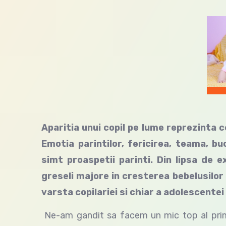
Aparitia unui copil pe lume reprezinta c
Emotia parintilor, fericirea, teama, b
simt proaspetii parinti. Din lipsa de 
greseli majore in cresterea bebelusilor
varsta copilariei si chiar a adolescentei 
Ne-am gandit sa facem un mic top al primel