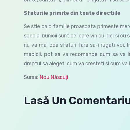
Sfaturile primite din toate directiile
Se stie ca o familie proaspata primeste mereu
special bunicii sunt cei care vin cu idei si cu s
nu va mai dea sfaturi fara sa-i rugati voi. I
medicii, pot sa va recomande cum sa va ingri
dreptul sa alegeti cum va cresteti si cum va in
Sursa:
Nou Născuţi
Lasă Un Comentari