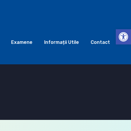
Deschide b
Examene
Informații Utile
Contact