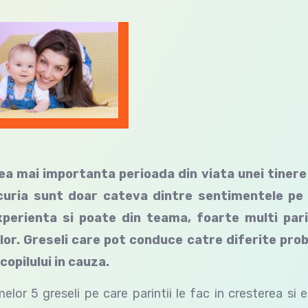
ea mai importanta perioada din viata unei tinere 
ucuria sunt doar cateva dintre sentimentele pe 
experienta si poate din teama, foarte multi pari
 lor. Greseli care pot conduce catre diferite pro
copilului in cauza.
or 5 greseli pe care parintii le fac in cresterea si 