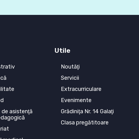
Utile
trativ
Noutăţi
ecă
Servicii
litate
Extracurriculare
ed
Evenimente
 de asistenţă
Grădiniţa Nr. 14 Galaţi
edagogică
Clasa pregătitoare
riat