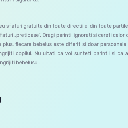
 sfaturi gratuite din toate directiile, din toate partil
faturi „pretioase”. Dragi parinti, ignorati si cereti celor d
n plus, fiecare bebelus este diferit si doar persoanele
jiti copilul. Nu uitati ca voi sunteti parintii si ca 
grijiti bebelusul.
u