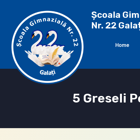
Școala Gim
Nr. 22 Gala
Home
5 Greseli P